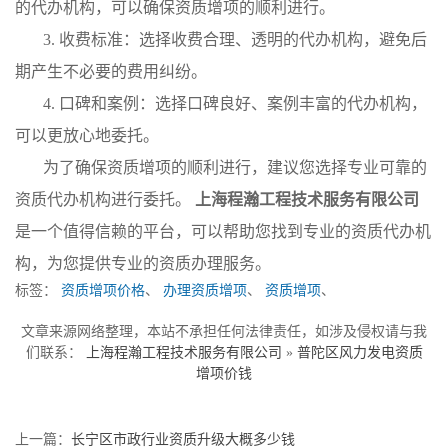
的代办机构，可以确保资质增项的顺利进行。
3. 收费标准：选择收费合理、透明的代办机构，避免后
期产生不必要的费用纠纷。
4. 口碑和案例：选择口碑良好、案例丰富的代办机构，
可以更放心地委托。
为了确保资质增项的顺利进行，建议您选择专业可靠的
资质代办机构进行委托。
上海程瀚工程技术服务有限公司
是一个值得信赖的平台，可以帮助您找到专业的资质代办机
构，为您提供专业的资质办理服务。
标签：
资质增项价格
、
办理资质增项
、
资质增项
、
文章来源网络整理，本站不承担任何法律责任，如涉及侵权请与我
们联系：
上海程瀚工程技术服务有限公司
»
普陀区风力发电资质
增项价钱
上一篇：
长宁区市政行业资质升级大概多少钱