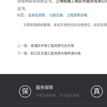
合规地取得资质证书。
上海程瀚工程技术服务有限公
证书。
标签：
总承包资质
、
公路交通
、
工程资质办理
、
文章来源网络整理，本站不承担任何法律责任，如涉及
上一篇：
青浦区环保工程资质代办手续
下一篇：
松江区交通工程资质办理申请价格
服务保障
保
真
专家全程陪审，专业强优保障