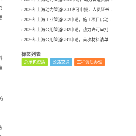
书
2026年上海动力管道GCD许可申报，人员证书如何匹配申请范围
要
2026年上海工业管道GC2申请，施工项目启动前要准备什么
2026年上海公用管道GB2申请，热力许可审批要等多久
2026年上海公用管道GB1申请，首次材料清单应按什么顺序整理
、
标签列表
料
总承包资质
公路交通
工程资质办理
准
方
法