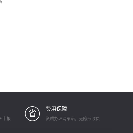
质
费用保障
省
天申报
资质办理网承诺，无隐形收费