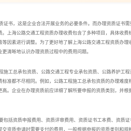
质证书，这是企业合法开展业务的必要条件。而办理资质证书需
费。上海公路交通工程资质办理收费包含了多种项目，具体收费
级等因素进行调整。为了更好地了解上海公路交通工程资质办理
业更清晰地认识办理资质过程中的费用问题。
程施工总承包资质、公路交通工程专业承包资质、公路养护工程
费标准都不尽相同。例如，公路工程施工总承包资质的办理难度
更高。企业在办理资质前应详细了解所要申报的资质类别，并根
。
要包括资质申报费用、资质评审费用、资质证书工本费、资质证
提交资质申请时需要支付的费用，一般根据申报的资质类别和规