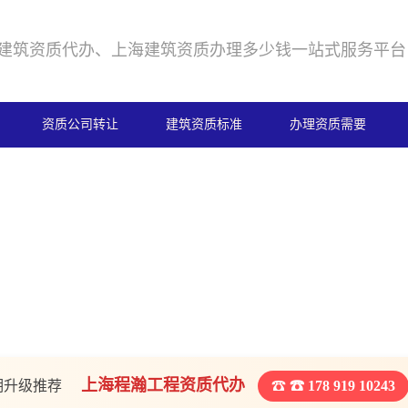
建筑资质代办、上海建筑资质办理多少钱一站式服务平台
资质公司转让
建筑资质标准
办理资质需要
上海程瀚工程资质代办
期升级推荐
☎ 178 919 10243