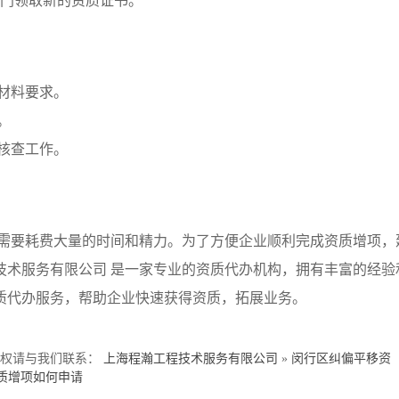
部门领取新的资质证书。
和材料要求。
。
的核查工作。
需要耗费大量的时间和精力。为了方便企业顺利完成资质增项，
技术服务有限公司 是一家专业的资质代办机构，拥有丰富的经验
质代办服务，帮助企业快速获得资质，拓展业务。
侵权请与我们联系：
上海程瀚工程技术服务有限公司
»
闵行区纠偏平移资
质增项如何申请