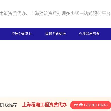
建筑资质代办、上海建筑资质办理多少钱一站式服务平台
资质公司转让
建筑资质标准
办理资质需要
上海程瀚工程资质代办
期升级推荐
☎ 178 919 10243