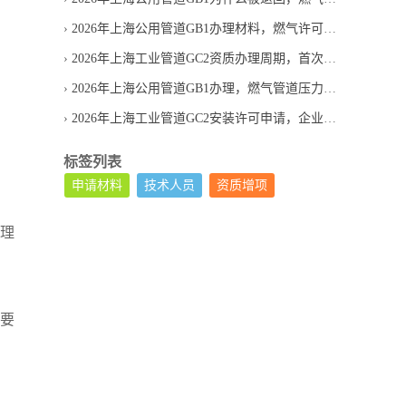
2026年上海公用管道GB1办理材料，燃气许可申请清单
2026年上海工业管道GC2资质办理周期，首次申请通常等多久
2026年上海公用管道GB1办理，燃气管道压力管道许可证怎么申请
2026年上海工业管道GC2安装许可申请，企业条件怎么判断
标签列表
申请材料
技术人员
资质增项
管理
工要