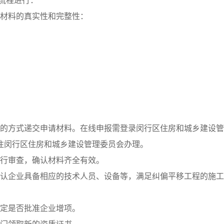
流程进行：
保材料的真实性和完整性：
申报的方式递交申请材料。在线申报需登录闵行区住房和城乡建设
往闵行区住房和城乡建设管理委员会办理。
料进行审查，确认材料齐全有效。
，确认企业具备相应的技术人员、设备等，满足纠偏平移工程的施
决定是否批准企业增项。