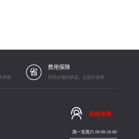
费用保障
省
天申报
资质办理网承诺，无隐形收费

在线咨询
周一至周六 09:00-20:00