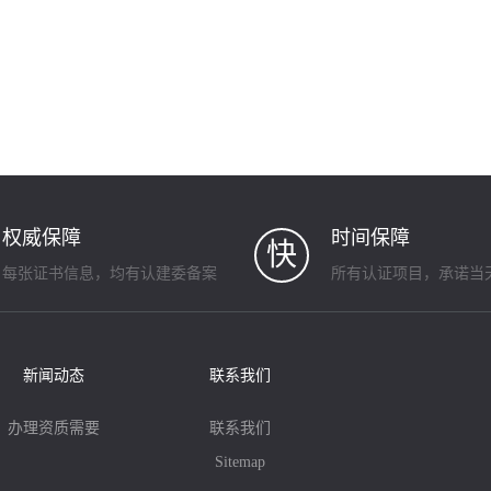
权威保障
时间保障
快
每张证书信息，均有认建委备案
所有认证项目，承诺当
新闻动态
联系我们
办理资质需要
联系我们
Sitemap