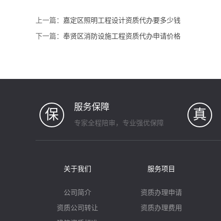
上一篇：
嘉定区照明工程设计资质代办要多少钱
下一篇：
奉贤区消防设施工程资质代办申请价格
服务保障
保
真
专家全程陪审，专业强优保障
关于我们
服务项目
公司简介
资质办理申请
资质公司转让
资质办理费用