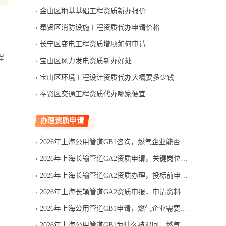
金山区地基基础工程资质新办报价
奉贤区消防设施工程资质代办申请价格
长宁区变电工程资质增项如何申请
程
宝山区风力发电资质新办好处
宝山区环境工程设计资质代办大概要多少钱
奉贤区交通工程资质代办哪家便宜
办理资质申请
2026年上海公用管道GB1咨询，燃气企业能否直接申请
2026年上海长输管道GA2资质申请，关键岗位人员必须齐全吗
2026年上海长输管道GA2资质办理，投标前申请是否来得及
2026年上海长输管道GA2资质申报，申请资料怎样减少退回
2026年上海公用管道GB1申请，燃气企业需要准备哪些材料
2026年上海公用管道GB1为什么被退回，燃气管道申请资料如何避免漏项