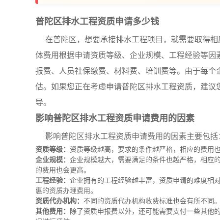
普陀区排水工程资质申请多少钱
在普陀区，想要承接排水工程项目，就需要取得相
体费用根据申请资质等级、企业规模、工程经验等因
报费、人员社保缴费、材料费、培训费等。由于每个
估。如果您正在考虑申请普陀区排水工程资质，建议
导。
影响普陀区排水工程资质申请费用的因素
影响普陀区排水工程资质申请费用的因素主要包括
资质等级：
资质等级越高，要求的条件越严格，相应的费用
企业规模：
企业规模越大，需要满足的条件也越严格，相应
的费用也会更高。
工程经验：
企业拥有的工程经验越丰富，资质申请的难度相
惠的资质办理费用。
资质代办机构：
不同的资质代办机构收费标准也会有所不同
其他费用：
除了资质申报费以外，还可能需要支付一些其他