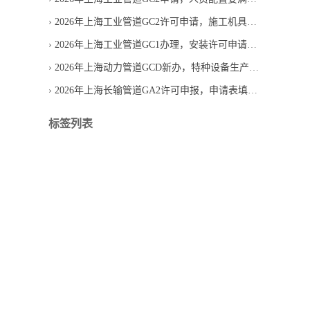
2026年上海工业管道GC2许可申请，施工机具需要提供哪些材料
2026年上海工业管道GC1办理，安装许可申请条件有哪些
2026年上海动力管道GCD新办，特种设备生产单位许可怎么申请
2026年上海长输管道GA2许可申报，申请表填写容易错在哪
标签列表