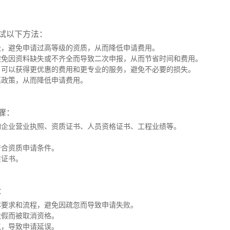
试以下方法：
级，避免申请过高等级的资质，从而降低申请费用。
避免因资料缺失或不齐全而导致二次申报，从而节省时间和费用。
，可以获得更优惠的费用和更专业的服务，避免不必要的损失。
惠政策，从而降低申请费用。
骤：
如企业营业执照、资质证书、人员资格证书、工程业绩等。
符合资质申请条件。
质证书。
：
体要求和流程，避免因疏忽而导致申请失败。
造假而被取消资格。
点，导致申请延误。