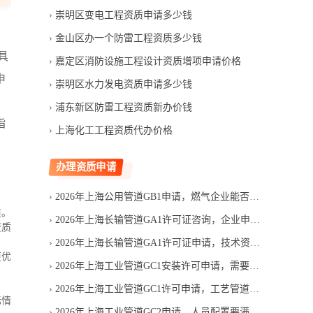
崇明区变电工程资质申请多少钱
金山区办一个防雷工程资质多少钱
具
嘉定区消防设施工程设计资质增项申请价格
申
崇明区水力发电资质申请多少钱
浦东新区防雷工程资质新办价钱
指
上海化工工程资质代办价格
办理资质申请
2026年上海公用管道GB1申请，燃气企业能否一次通过审核
质。
2026年上海长输管道GA1许可证咨询，企业申请许可要花多少钱
资质
2026年上海长输管道GA1许可证申请，技术资料为何审核不通过
更优
2026年上海工业管道GC1安装许可申请，需要满足哪些条件
2026年上海工业管道GC1许可申请，工艺管道项目需要什么资质
际情
2026年上海工业管道GC2申请，人员配置要满足哪些要求