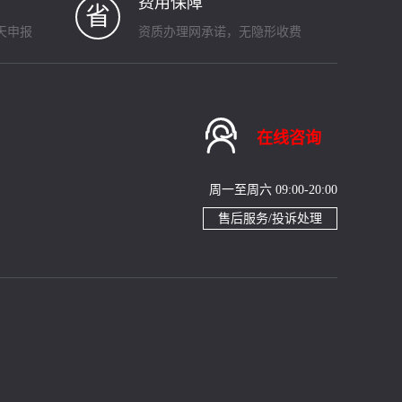
费用保障
省
天申报
资质办理网承诺，无隐形收费

在线咨询
周一至周六 09:00-20:00
售后服务/投诉处理