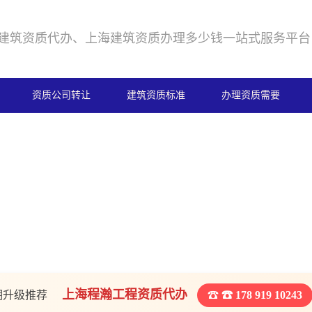
建筑资质代办、上海建筑资质办理多少钱一站式服务平台
资质公司转让
建筑资质标准
办理资质需要
上海程瀚工程资质代办
期升级推荐
☎ 178 919 10243