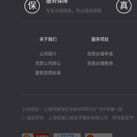
服务保障
保
真
专家全程陪审，专业强优保障
关于我们
服务项目
公司简介
资质办理申请
资质公司转让
资质办理费用
建筑资质标准
公司地址：上海市静安区中铁中环时代广场1号楼11层
© 版权所有 上海程瀚工程技术服务有限公司 网站备案号