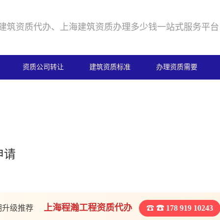
建筑资质代办、上海建筑资质办理多少钱一站式服务平台
资质公司转让
建筑资质标准
办理资质需要
申请
上海程瀚工程资质代办
期升级推荐
☎ 178 919 10243