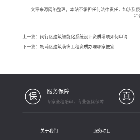
文章来源网络整理，本站不承担任何法律责任，如涉及
程
上一篇：
闵行区建筑智能化系统设计资质增项如何申请
下一篇：
杨浦区建筑装饰工程资质办理哪家便宜
服务保障
保
真
专家全程陪审，专业强优保障
关于我们
服务项目