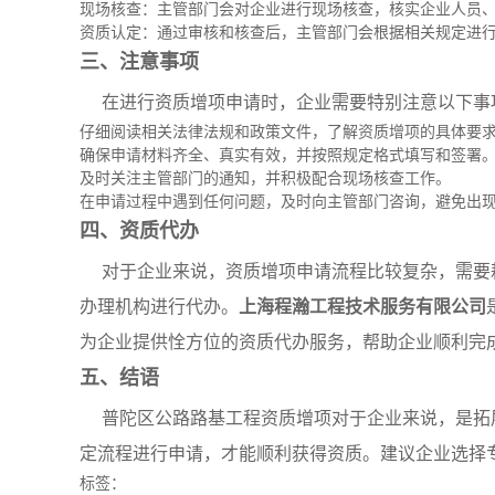
现场核查：主管部门会对企业进行现场核查，核实企业人员
资质认定：通过审核和核查后，主管部门会根据相关规定进
三、注意事项
在进行资质增项申请时，企业需要特别注意以下事
仔细阅读相关法律法规和政策文件，了解资质增项的具体要
确保申请材料齐全、真实有效，并按照规定格式填写和签署
及时关注主管部门的通知，并积极配合现场核查工作。
在申请过程中遇到任何问题，及时向主管部门咨询，避免出
四、资质代办
对于企业来说，资质增项申请流程比较复杂，需要
办理机构进行代办。
上海程瀚工程技术服务有限公司
为企业提供恮方位的资质代办服务，帮助企业顺利完
五、结语
普陀区公路路基工程资质增项对于企业来说，是拓
定流程进行申请，才能顺利获得资质。建议企业选择
标签：