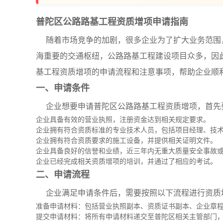
普陀区公路路基工程资质增项申请指南
随着市场竞争的加剧，很多企业为了扩大业务范围
海重要的交通枢纽，公路路基工程建设项目众多，因
基工程资质增项的申请流程和注意事项，帮助企业顺
一、申请条件
企业想要申请普陀区公路路基工程资质增项，首先
企业具备有效的营业执照，注册资金达到相关规定要求。
企业拥有符合资质标准的专业技术人员，包括项目经理、技
企业拥有符合资质要求的施工设备，并提供相关证明文件。
企业具备良好的信誉和业绩，近三年内无重大质量安全事故
企业已经完成相关资质增项的培训，并通过了相应的考试。
二、申请流程
企业满足申请条件后，需要按照以下流程进行资质
准备申请材料：包括营业执照副本、资质证书副本、企业章
提交申请材料：将所有申请材料递交至普陀区相关主管部门