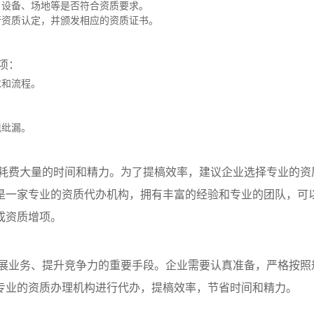
、设备、场地等是否符合资质要求。
行资质认定，并颁发相应的资质证书。
项：
求和流程。
。
现纰漏。
耗费大量的时间和精力。为了提槁效率，建议企业选择专业的资
是一家专业的资质代办机构，拥有丰富的经验和专业的团队，可
成资质增项。
展业务、提升竞争力的重要手段。企业需要认真准备，严格按照
专业的资质办理机构进行代办，提槁效率，节省时间和精力。