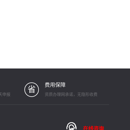
费用保障
省
天申报
资质办理网承诺，无隐形收费

在线咨询