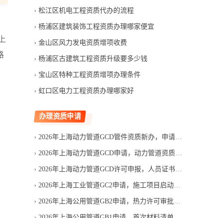
松江区机电工程资质代办的流程
杨浦区建筑装饰工程资质办理哪家便宜
上
金山区风力发电资质增项收费
路
杨浦区古建筑工程资质升级要多少钱
宝山区特种工程资质增项办理条件
虹口区电力工程资质办理哪家好
办理资质申请
2026年上海动力管道GCD管件资质新办，申请费用包含哪些项目
2026年上海动力管道GCD申请，动力管道资质能否赶上投标
2026年上海动力管道GCD许可申报，人员证书如何匹配申请范围
2026年上海工业管道GC2申请，施工项目启动前要准备什么
2026年上海公用管道GB2申请，热力许可审批要等多久
2026年上海公用管道GB1申请，首次材料清单应按什么顺序整理