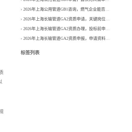
2026年上海公用管道GB1咨询，燃气企业能否直接申请
2026年上海长输管道GA2资质申请，关键岗位人员必须齐全吗
2026年上海长输管道GA2资质办理，投标前申请是否来得及
2026年上海长输管道GA2资质申报，申请资料怎样减少退回
标签列表
质
以
规