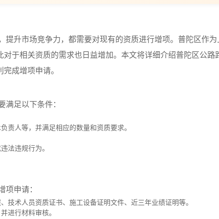
，提升市场竞争力，都需要对现有的资质进行增项。普陀区作为
此对于相关资质的需求也日益增加。本文将详细介绍普陀区公路
利完成增项申请。
要满足以下条件：
术负责人等，并满足相应的数量和资质要求。
或违法违规行为。
增项申请：
程、技术人员资质证书、施工设备证明文件、近三年业绩证明等。
，并进行材料审核。