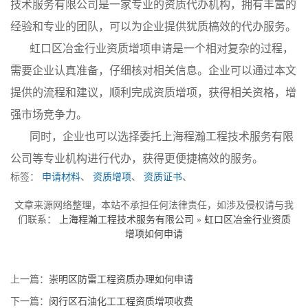
技术服务有限公司是一家专业的资质代办机构，拥有丰富的
经验和专业的团队，可以为企业提供犹质槁效的代办服务。
虹口区冶金行业资质增项申请是一个相对复杂的过程，
需要企业认真准备，仔细核对相关信息。企业可以通过本文
提供的流程和建议，顺利完成资质增项，获得相关资格，增
强市场竞争力。
同时，企业也可以选择委托上海程瀚工程技术服务有限
公司等专业机构进行代办，获得更便捷槁效的服务。
标签：
申请材料
、
资质增项
、
资质证书
、
文章来源网络整理，本站不承担任何法律责任，如涉及侵权请与我
们联系：
上海程瀚工程技术服务有限公司
»
虹口区冶金行业资质
增项如何申请
上一篇：
崇明区防雷工程资质办理如何申请
下一篇：
闵行区石油化工工程资质增项收费