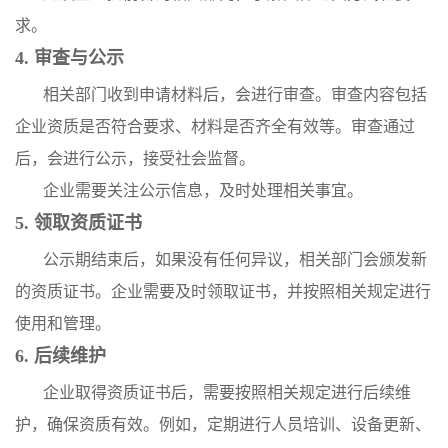
求。
4. 审查与公示
相关部门收到申请材料后，会进行审查。审查内容包括
企业资质是否符合要求、材料是否齐全有效等。审查通过
后，会进行公示，接受社会监督。
企业需要关注公示信息，及时处理相关事宜。
5. 领取资质证书
公示期结束后，如果没有任何异议，相关部门会颁发新
的资质证书。企业需要及时领取证书，并按照相关规定进行
使用和管理。
6. 后续维护
企业取得资质证书后，需要按照相关规定进行后续维
护，确保资质有效。例如，定期进行人员培训、设备更新、