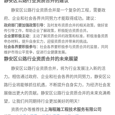
静安区公路行业资质合并的建议
静安区公路行业资质合并是一个复杂的工程，需要政
府、企业和社会各界共同努力才能取得成功。建议：
政府部门要加强政策引导：
及时发布资质合并的相关政策，做好宣
传引导工作，帮助企业了解政策，积极配合资质合并。
企业要积极主动：
主动了解资质合并的政策和标准，积极准备资质
申办材料，提升自身实力，迎接资质合并带来的挑战。
社会各界要积极参与：
社会各界要积极参与资质合并的监督，共同
维护市场公平竞争，促进行业健康发展。
静安区公路行业资质合并的未来展望
静安区公路行业资质合并，将为行业发展注入新的活
力。相信通过政府、企业和社会各界的共同努力，静安区公
路行业将能够抓住机遇，不断提升自身实力，为经济社会发
展做出更大的贡献。静安区公路行业资质合并的未来充满希
望，让我们共同期待行业更加美好的明天！
资质代办等推荐找
上海程瀚工程技术服务有限公司