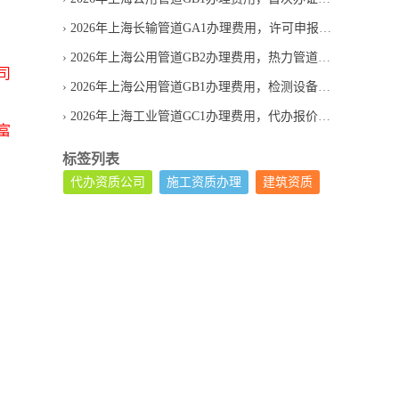
2026年上海长输管道GA1办理费用，许可申报成本有哪些
2026年上海公用管道GB2办理费用，热力管道代办报价合理吗
司
2026年上海公用管道GB1办理费用，检测设备投入怎么算
2026年上海工业管道GC1办理费用，代办报价为何差异较大
富
标签列表
代办资质公司
施工资质办理
建筑资质