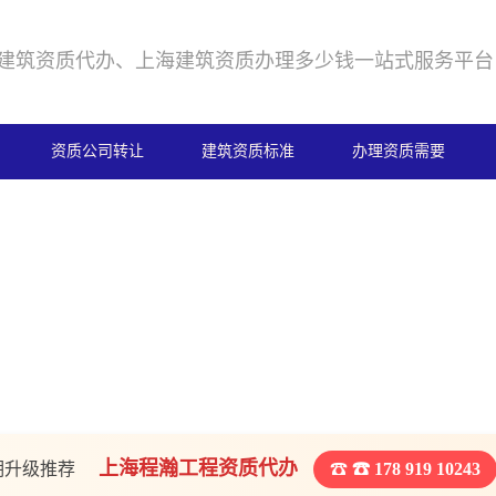
建筑资质代办、上海建筑资质办理多少钱一站式服务平台
资质公司转让
建筑资质标准
办理资质需要
上海程瀚工程资质代办
期升级推荐
☎ 178 919 10243