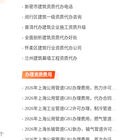
新密市建筑资质代办电话
闵行区建筑一级资质代办咨询
普洱代办建筑企业施工资质升级
全面剖析建筑资质代办好处
怀柔区建筑行业资质代办公司
兰州建筑幕墙工程资质代办
办理资质费用
2026年上海公用管道GB2办理费用，热力许可报价差异在哪
2026年上海公用管道GB1办理费用，代办合同应写清哪些项目
2026年上海工业管道GC2许可办理，制冷管道设计资质费用多少
2026年上海公用管道GB1办理费用，燃气管道许可成本怎么组成
2026年上海长输管道GA2新办，输气管道许可费用由哪些部分组成
个
2026年上海公用管道GB1办理费用，首次办证支出如何构成