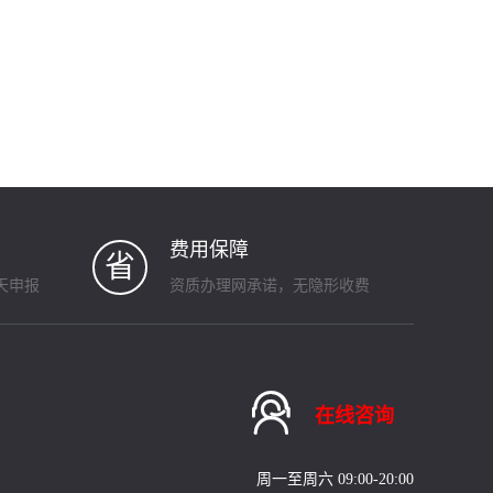
费用保障
省
天申报
资质办理网承诺，无隐形收费

在线咨询
周一至周六 09:00-20:00