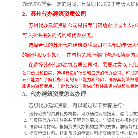
办理过程需要一定的时间，具体时长取决于申请人提
2、苏州代办建筑资质公司
苏州代办建筑资质公司是指专门帮助企业或个人办
可以提供相关的咨询和代办服务。
选择合适的苏州代办建筑资质公司可以帮助申请人
的经验和专业知识，在与相关政府部门沟通和协调方
在选择苏州代办建筑资质公司时，需要注意以下几
公司信誉和口碑：选择有良好信誉和口碑的代办公司，可以
专业能力：了解代办公司的专业能力和经验，确保其能够熟
服务内容和费用：了解代办公司提供的具体服务内容和收费
3、代办建筑资质怎么办理
若想代办建筑资质，可以通过以下步骤进行：
选择可靠的资质代办机构。可以通过网络搜索、咨询朋友
与资质代办机构联系并了解具体要求。与资质代办机构沟
准备申请材料。根据资质代办机构提供的要求，准备好相
提交申请材料。将准备好的申请材料提交给资质代办机构