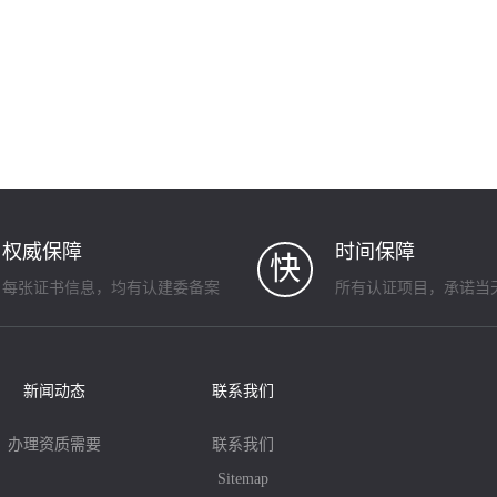
权威保障
时间保障
快
每张证书信息，均有认建委备案
所有认证项目，承诺当
新闻动态
联系我们
办理资质需要
联系我们
Sitemap