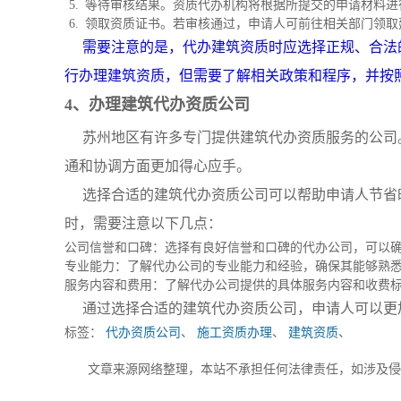
等待审核结果。资质代办机构将根据所提交的申请材料进
领取资质证书。若审核通过，申请人可前往相关部门领取
需要注意的是，代办建筑资质时应选择正规、合法
行办理建筑资质，但需要了解相关政策和程序，并按
4、办理建筑代办资质公司
苏州地区有许多专门提供建筑代办资质服务的公司
通和协调方面更加得心应手。
选择合适的建筑代办资质公司可以帮助申请人节省
时，需要注意以下几点：
公司信誉和口碑：选择有良好信誉和口碑的代办公司，可以
专业能力：了解代办公司的专业能力和经验，确保其能够熟
服务内容和费用：了解代办公司提供的具体服务内容和收费
通过选择合适的建筑代办资质公司，申请人可以更
标签：
代办资质公司
、
施工资质办理
、
建筑资质
、
文章来源网络整理，本站不承担任何法律责任，如涉及