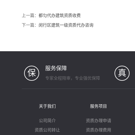
上一篇：
都匀代办建筑资质收费
下一篇：
闵行区建筑一级资质代办咨询
服务保障
保
真
专家全程陪审，专业强优保障
关于我们
服务项目
公司简介
资质办理申请
资质公司转让
资质办理费用