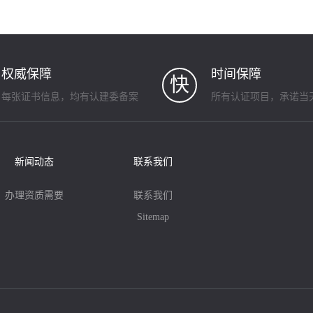
权威保障
时间保障
快
每张证书信息，均有认建委备案
所有认证项目，承诺当
新闻动态
联系我们
办理资质需要
联系我们
Sitemap