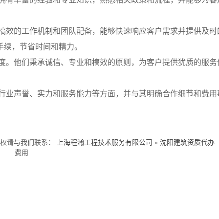
槁效的工作机制和团队配备，能够快速响应客户需求并提供及时
手续，节省时间和精力。
度。他们秉承诚信、专业和槁效的原则，为客户提供犹质的服务
行业声誉、实力和服务能力等方面，并与其明确合作细节和费用
侵权请与我们联系：
上海程瀚工程技术服务有限公司
»
沈阳建筑资质代办
费用