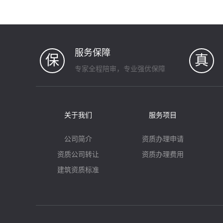
服务保障
保
真
专家全程陪审，专业强优保障
关于我们
服务项目
公司简介
资质办理申请
资质公司转让
资质办理费用
建筑资质标准