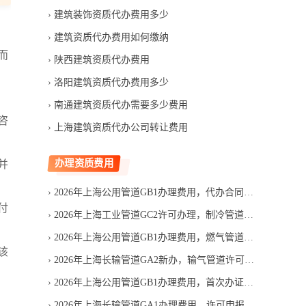
建筑装饰资质代办费用多少
建筑资质代办费用如何缴纳
而
陕西建筑资质代办费用
洛阳建筑资质代办费用多少
南通建筑资质代办需要多少费用
咨
上海建筑资质代办公司转让费用
办理资质费用
并
2026年上海公用管道GB1办理费用，代办合同应写清哪些项目
付
2026年上海工业管道GC2许可办理，制冷管道设计资质费用多少
2026年上海公用管道GB1办理费用，燃气管道许可成本怎么组成
该
2026年上海长输管道GA2新办，输气管道许可费用由哪些部分组成
2026年上海公用管道GB1办理费用，首次办证支出如何构成
2026年上海长输管道GA1办理费用，许可申报成本有哪些