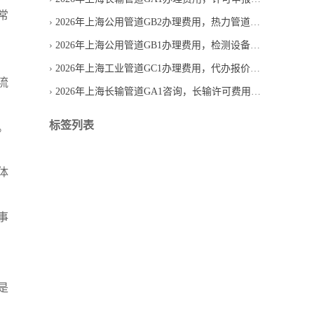
常
2026年上海公用管道GB2办理费用，热力管道代办报价合理吗
2026年上海公用管道GB1办理费用，检测设备投入怎么算
2026年上海工业管道GC1办理费用，代办报价为何差异较大
流
2026年上海长输管道GA1咨询，长输许可费用如何判断
标签列表
。
体
事
是