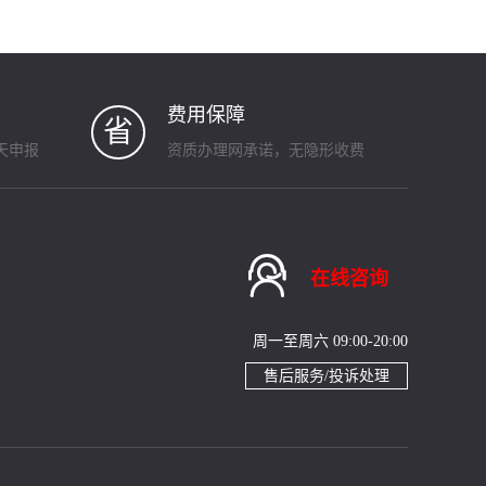
费用保障
省
天申报
资质办理网承诺，无隐形收费

在线咨询
周一至周六 09:00-20:00
售后服务/投诉处理