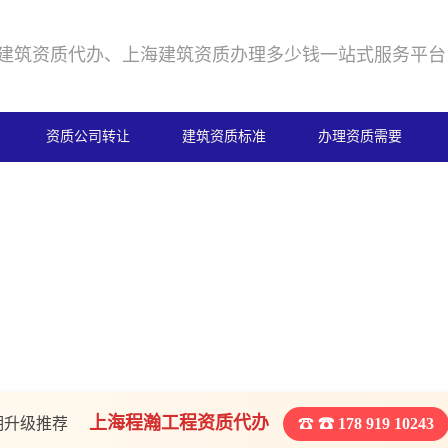
建筑资质代办、上海建筑资质办理多少钱一站式服务平台
资质公司转让
建筑资质标准
办理资质需要
上海程瀚工程资质代办
期升级推荐
☎ 178 919 10243