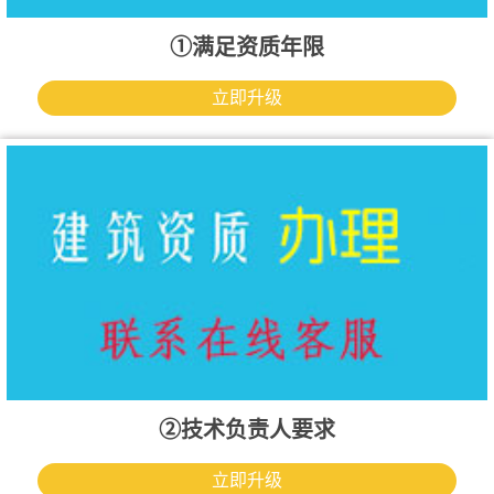
①满足资质年限
立即升级
②技术负责人要求
立即升级