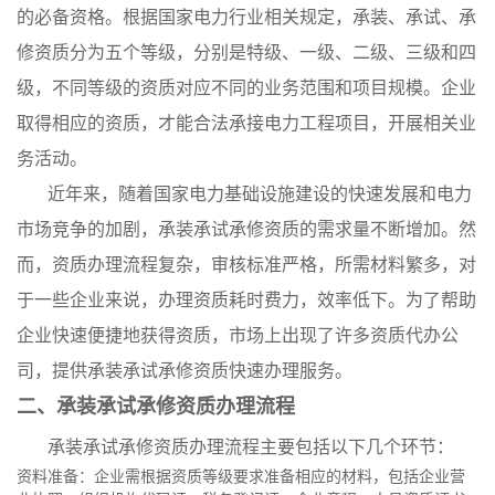
的必备资格。根据国家电力行业相关规定，承装、承试、承
修资质分为五个等级，分别是特级、一级、二级、三级和四
级，不同等级的资质对应不同的业务范围和项目规模。企业
取得相应的资质，才能合法承接电力工程项目，开展相关业
务活动。
近年来，随着国家电力基础设施建设的快速发展和电力
市场竞争的加剧，承装承试承修资质的需求量不断增加。然
而，资质办理流程复杂，审核标准严格，所需材料繁多，对
于一些企业来说，办理资质耗时费力，效率低下。为了帮助
企业快速便捷地获得资质，市场上出现了许多资质代办公
司，提供承装承试承修资质快速办理服务。
二、承装承试承修资质办理流程
承装承试承修资质办理流程主要包括以下几个环节：
资料准备：企业需根据资质等级要求准备相应的材料，包括企业营