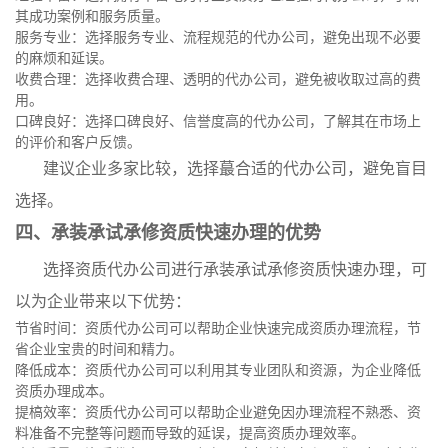
其成功案例和服务质量。
服务专业：选择服务专业、流程规范的代办公司，避免出现不必要
的麻烦和延误。
收费合理：选择收费合理、透明的代办公司，避免被收取过高的费
用。
口碑良好：选择口碑良好、信誉度高的代办公司，了解其在市场上
的评价和客户反馈。
建议企业多家比较，选择蕞合适的代办公司，避免盲目
选择。
四、承装承试承修资质快速办理的优势
选择资质代办公司进行承装承试承修资质快速办理，可
以为企业带来以下优势：
节省时间：资质代办公司可以帮助企业快速完成资质办理流程，节
省企业宝贵的时间和精力。
降低成本：资质代办公司可以利用其专业团队和资源，为企业降低
资质办理成本。
提槁效率：资质代办公司可以帮助企业避免因办理流程不熟悉、资
料准备不完整等问题而导致的延误，提高资质办理效率。