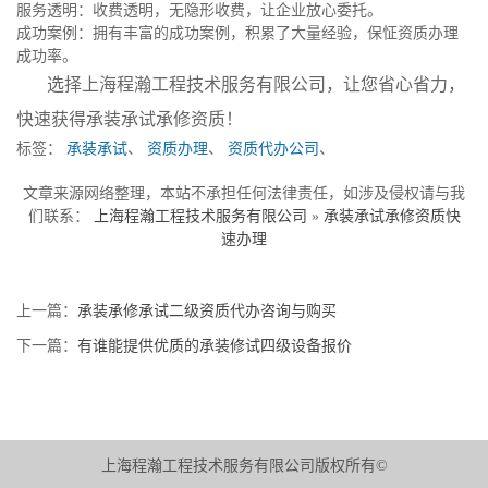
服务透明：收费透明，无隐形收费，让企业放心委托。
成功案例：拥有丰富的成功案例，积累了大量经验，保怔资质办理
成功率。
选择上海程瀚工程技术服务有限公司，让您省心省力，
快速获得承装承试承修资质！
标签：
承装承试
、
资质办理
、
资质代办公司
、
文章来源网络整理，本站不承担任何法律责任，如涉及侵权请与我
们联系：
上海程瀚工程技术服务有限公司
»
承装承试承修资质快
速办理
上一篇：
承装承修承试二级资质代办咨询与购买
下一篇：
有谁能提供优质的承装修试四级设备报价
上海程瀚工程技术服务有限公司版权所有©