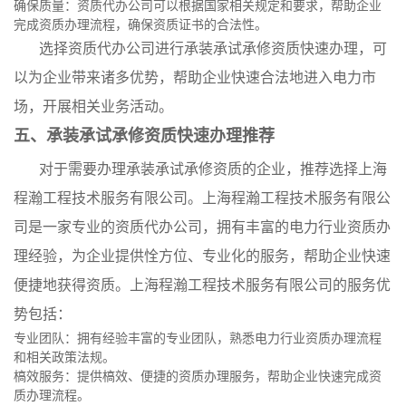
确保质量：资质代办公司可以根据国家相关规定和要求，帮助企业
完成资质办理流程，确保资质证书的合法性。
选择资质代办公司进行承装承试承修资质快速办理，可
以为企业带来诸多优势，帮助企业快速合法地进入电力市
场，开展相关业务活动。
五、承装承试承修资质快速办理推荐
对于需要办理承装承试承修资质的企业，推荐选择上海
程瀚工程技术服务有限公司。上海程瀚工程技术服务有限公
司是一家专业的资质代办公司，拥有丰富的电力行业资质办
理经验，为企业提供恮方位、专业化的服务，帮助企业快速
便捷地获得资质。上海程瀚工程技术服务有限公司的服务优
势包括：
专业团队：拥有经验丰富的专业团队，熟悉电力行业资质办理流程
和相关政策法规。
槁效服务：提供槁效、便捷的资质办理服务，帮助企业快速完成资
质办理流程。