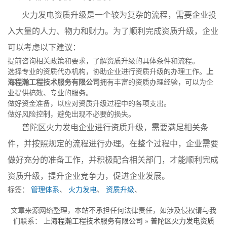
火力发电资质升级是一个较为复杂的流程，需要企业投
入大量的人力、物力和财力。为了顺利完成资质升级，企业
可以考虑以下建议：
提前咨询相关政策和要求，了解资质升级的具体条件和流程。
选择专业的资质代办机构，协助企业进行资质升级的办理工作。
上
海程瀚工程技术服务有限公司
拥有丰富的资质办理经验，可以为企
业提供槁效、专业的服务。
做好资金准备，以应对资质升级过程中的各项支出。
做好风险控制，避免出现不必要的损失。
普陀区火力发电企业进行资质升级，需要满足相关条
件，并按照规定的流程进行办理。在整个过程中，企业需要
做好充分的准备工作，并积极配合相关部门，才能顺利完成
资质升级，提升企业竞争力，促进企业发展。
标签：
管理体系
、
火力发电
、
资质升级
、
文章来源网络整理，本站不承担任何法律责任，如涉及侵权请与我
们联系：
上海程瀚工程技术服务有限公司
»
普陀区火力发电资质