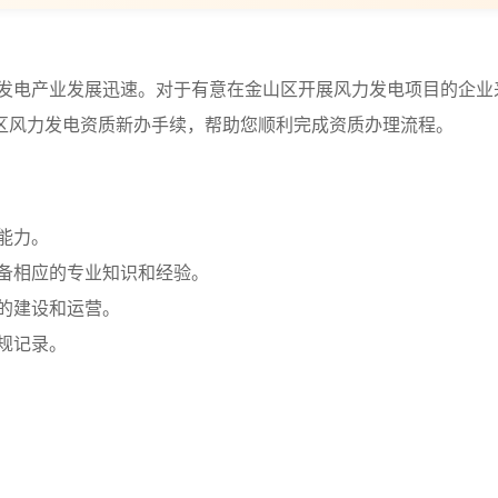
发电产业发展迅速。对于有意在金山区开展风力发电项目的企业
区风力发电资质新办手续，帮助您顺利完成资质办理流程。
能力。
具备相应的专业知识和经验。
目的建设和运营。
违规记录。