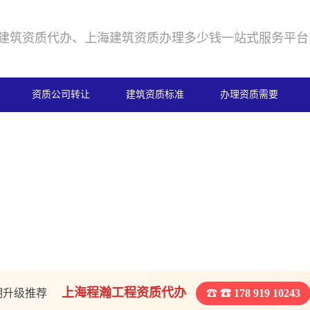
建筑资质代办、上海建筑资质办理多少钱一站式服务平台
资质公司转让
建筑资质标准
办理资质需要
上海程瀚工程资质代办
期升级推荐
☎ 178 919 10243