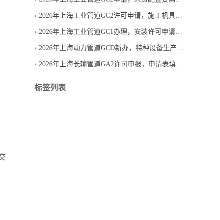
2026年上海工业管道GC2许可申请，施工机具需要提供哪些材料
2026年上海工业管道GC1办理，安装许可申请条件有哪些
2026年上海动力管道GCD新办，特种设备生产单位许可怎么申请
2026年上海长输管道GA2许可申报，申请表填写容易错在哪
标签列表
交