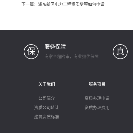
下一篇：
浦东新区电力工程资质增项如何申请
服务保障
保
真
专家全程陪审，专业强优保障
关于我们
服务项目
公司简介
资质办理申请
资质公司转让
资质办理费用
建筑资质标准