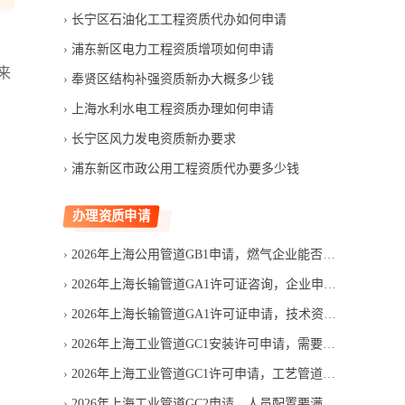
长宁区石油化工工程资质代办如何申请
浦东新区电力工程资质增项如何申请
来
奉贤区结构补强资质新办大概多少钱
上海水利水电工程资质办理如何申请
长宁区风力发电资质新办要求
浦东新区市政公用工程资质代办要多少钱
办理资质申请
2026年上海公用管道GB1申请，燃气企业能否一次通过审核
2026年上海长输管道GA1许可证咨询，企业申请许可要花多少钱
2026年上海长输管道GA1许可证申请，技术资料为何审核不通过
2026年上海工业管道GC1安装许可申请，需要满足哪些条件
2026年上海工业管道GC1许可申请，工艺管道项目需要什么资质
2026年上海工业管道GC2申请，人员配置要满足哪些要求