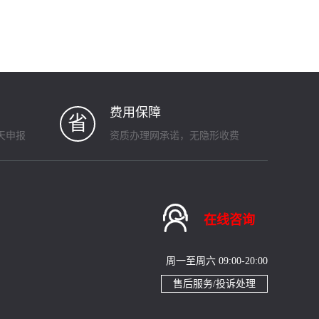
费用保障
省
天申报
资质办理网承诺，无隐形收费

在线咨询
周一至周六 09:00-20:00
售后服务/投诉处理