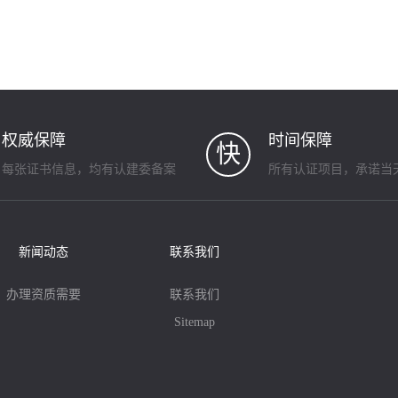
权威保障
时间保障
快
每张证书信息，均有认建委备案
所有认证项目，承诺当
新闻动态
联系我们
办理资质需要
联系我们
Sitemap