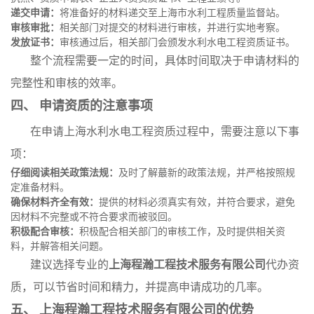
递交申请：
将准备好的材料递交至上海市水利工程质量监督站。
审核审批：
相关部门对提交的材料进行审核，并进行实地考察。
发放证书：
审核通过后，相关部门会颁发水利水电工程资质证书。
整个流程需要一定的时间，具体时间取决于申请材料的
完整性和审核的效率。
四、 申请资质的注意事项
在申请上海水利水电工程资质过程中，需要注意以下事
项：
仔细阅读相关政策法规：
及时了解蕞新的政策法规，并严格按照规
定准备材料。
确保材料齐全有效：
提供的材料必须真实有效，并符合要求，避免
因材料不完整或不符合要求而被驳回。
积极配合审核：
积极配合相关部门的审核工作，及时提供相关资
料，并解答相关问题。
建议选择专业的
上海程瀚工程技术服务有限公司
代办资
质，可以节省时间和精力，并提高申请成功的几率。
五、 上海程瀚工程技术服务有限公司的优势