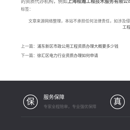
的资质代办机构，例如
上海程瀚工程技术服务有限公
标签：
文章来源网络整理，本站不承担任何法律责任，如涉及
工
上一篇：
浦东新区市政公用工程资质办理大概要多少钱
下一篇：
徐汇区电力行业资质办理如何申请
服务保障
保
真
专家全程陪审，专业强优保障