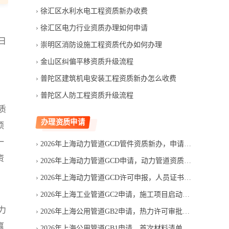
徐汇区水利水电工程资质新办收费
徐汇区电力行业资质办理如何申请
日
崇明区消防设施工程资质代办如何办理
金山区纠偏平移资质升级流程
普陀区建筑机电安装工程资质新办怎么收费
普陀区人防工程资质升级流程
质
办理资质申请
项
一
2026年上海动力管道GCD管件资质新办，申请费用包含哪些项目
资
2026年上海动力管道GCD申请，动力管道资质能否赶上投标
2026年上海动力管道GCD许可申报，人员证书如何匹配申请范围
2026年上海工业管道GC2申请，施工项目启动前要准备什么
力
2026年上海公用管道GB2申请，热力许可审批要等多久
赢
2026年上海公用管道GB1申请，首次材料清单应按什么顺序整理