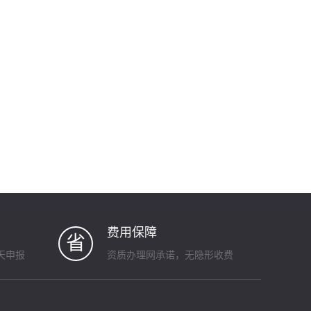
费用保障
省
天申报
资质办理网承诺，无隐形收费