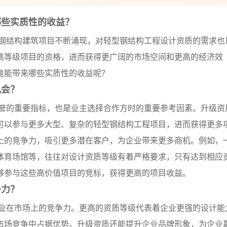
哪些实质性的收益？
钢结构建筑项目不断涌现，对轻型钢结构工程设计资质的需求也
高等级项目的资格，进而获得更广阔的市场空间和更高的经济效
竟能带来哪些实质性的收益呢？
机会？
誉的重要指标，也是业主选择合作方时的重要参考因素。升级资
可以参与更多大型、复杂的轻型钢结构工程项目，进而获得更多
上的竞争力，吸引更多潜在客户，为企业带来更多商机。例如，
体育场馆等，往往对设计资质等级有着严格要求，只有达到相应
够参与这些高价值项目的竞标，获得更高的项目收益。
争力？
业在市场上的竞争力。更高的资质等级代表着企业更强的设计能
市场竞争中占据优势。升级资质还能提升企业品牌形象，为企业