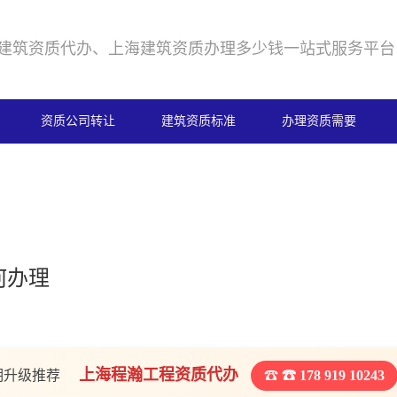
建筑资质代办、上海建筑资质办理多少钱一站式服务平台
资质公司转让
建筑资质标准
办理资质需要
何办理
上海程瀚工程资质代办
期升级推荐
☎ 178 919 10243