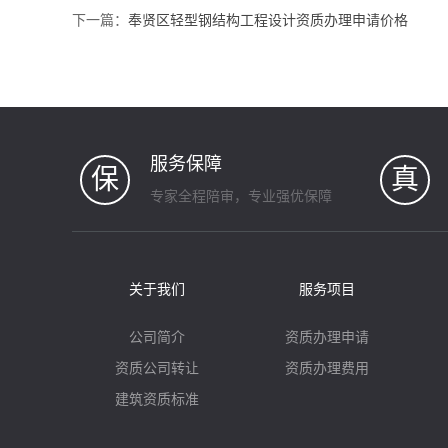
下一篇：
奉贤区轻型钢结构工程设计资质办理申请价格
服务保障
保
真
专家全程陪审，专业强优保障
关于我们
服务项目
公司简介
资质办理申请
资质公司转让
资质办理费用
建筑资质标准