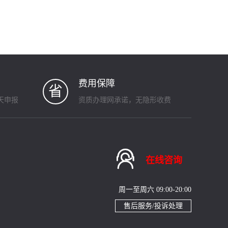
费用保障
省
天申报
资质办理网承诺，无隐形收费

在线咨询
周一至周六 09:00-20:00
售后服务/投诉处理