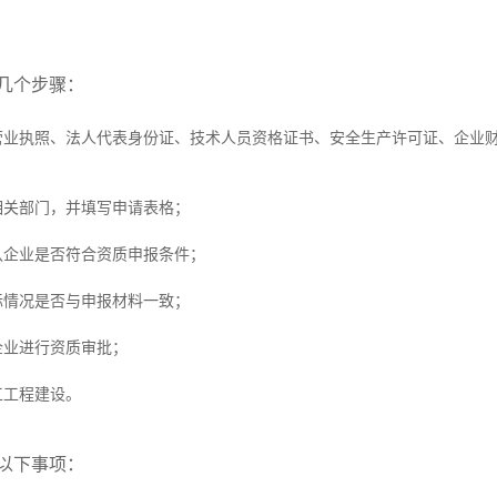
。
几个步骤：
业营业执照、法人代表身份证、技术人员资格证书、安全生产许可证、企业
相关部门，并填写申请表格；
认企业是否符合资质申报条件；
际情况是否与申报材料一致；
企业进行资质审批；
工工程建设。
以下事项：