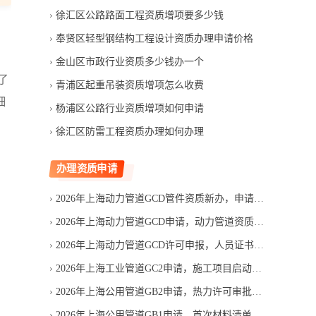
徐汇区公路路面工程资质增项要多少钱
奉贤区轻型钢结构工程设计资质办理申请价格
金山区市政行业资质多少钱办一个
了
青浦区起重吊装资质增项怎么收费
细
杨浦区公路行业资质增项如何申请
徐汇区防雷工程资质办理如何办理
办理资质申请
2026年上海动力管道GCD管件资质新办，申请费用包含哪些项目
2026年上海动力管道GCD申请，动力管道资质能否赶上投标
2026年上海动力管道GCD许可申报，人员证书如何匹配申请范围
2026年上海工业管道GC2申请，施工项目启动前要准备什么
2026年上海公用管道GB2申请，热力许可审批要等多久
2026年上海公用管道GB1申请，首次材料清单应按什么顺序整理