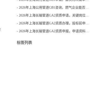
2026年上海公用管道GB1咨询，燃气企业能否直接申请
2026年上海长输管道GA2资质申请，关键岗位人员必须齐全吗
2026年上海长输管道GA2资质办理，投标前申请是否来得及
财
2026年上海长输管道GA2资质申报，申请资料怎样减少退回
标签列表