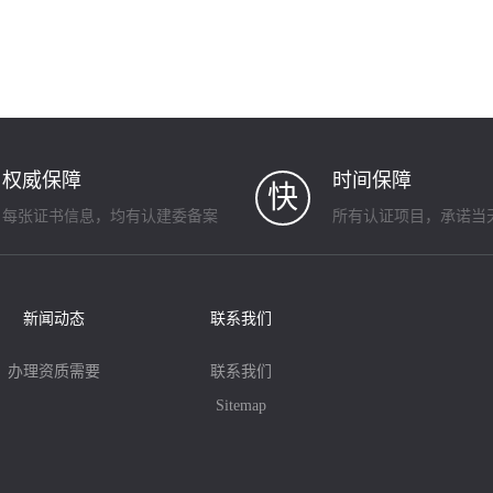
权威保障
时间保障
快
每张证书信息，均有认建委备案
所有认证项目，承诺当
新闻动态
联系我们
办理资质需要
联系我们
Sitemap