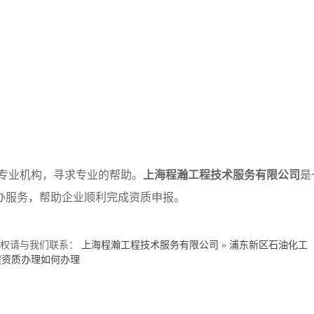
；
。
专业机构，寻求专业的帮助。
上海程瀚工程技术服务有限公司
是
办服务，帮助企业顺利完成资质申报。
侵权请与我们联系：
上海程瀚工程技术服务有限公司
»
浦东新区石油化工
程资质办理如何办理