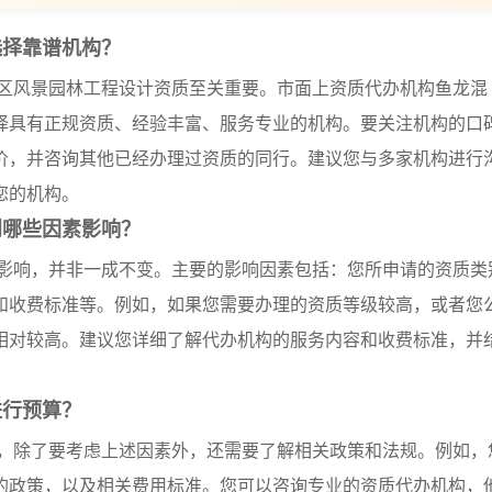
选择靠谱机构？
区风景园林工程设计资质至关重要。市面上资质代办机构鱼龙混
择具有正规资质、经验丰富、服务专业的机构。要关注机构的口
价，并咨询其他已经办理过资质的同行。建议您与多家机构进行
您的机构。
到哪些因素影响？
影响，并非一成不变。主要的影响因素包括：您所申请的资质类
和收费标准等。例如，如果您需要办理的资质等级较高，或者您
相对较高。建议您详细了解代办机构的服务内容和收费标准，并
进行预算？
，除了要考虑上述因素外，还需要了解相关政策和法规。例如，
的政策，以及相关费用标准。您可以咨询专业的资质代办机构，