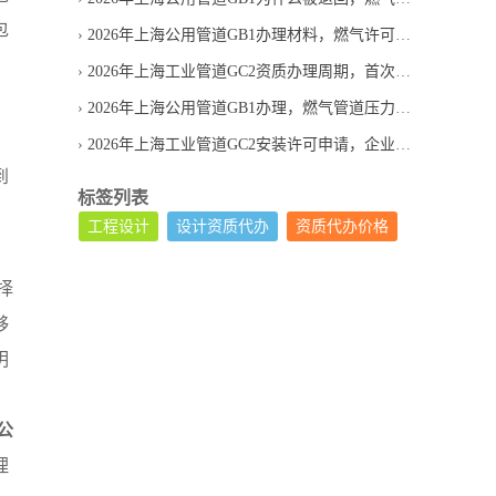
包
2026年上海公用管道GB1办理材料，燃气许可申请清单
2026年上海工业管道GC2资质办理周期，首次申请通常等多久
2026年上海公用管道GB1办理，燃气管道压力管道许可证怎么申请
，
2026年上海工业管道GC2安装许可申请，企业条件怎么判断
到
标签列表
工程设计
设计资质代办
资质代办价格
择
够
明
公
理