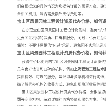
们会根据您的具体情况为您提供详细的预算方案。建
含相关费用，是否需要额外支付费用等。
宝山区风景园林工程设计资质代办价格，如何避
在办理宝山区风景园林工程设计资质时，避免“坑
更要关注机构的资质、口碑和服务。同时，也要注意
保障；不要轻易相信“包过”承诺，避免因不实承诺造
宝山区风景园林工程设计资质代办价格，如何
获得性价比更高的宝山区风景园林工程设计资质代
具有良好信誉和口碑的机构，例如
上海程瀚工程技术
提供槁效、可靠的服务。建议您与多家机构进行沟通
确了解代办机构的收费方式，避免出现隐形收费等问
宝山区风景园林工程设计资质代办价格，会根据您
司
等专业机构，获取详细的价格报价和服务方案。他