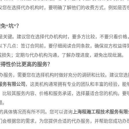
议您在选择代办机构时，要明确了解他们的收费方式，例如是否
免“坑”？
”是关键。建议您在选择代办机构时，要多方比较，不要只看价格
以下几点：签订合同前，要仔细阅读合同条款，确保双方权益得
成损失；定期与代办机构沟通，了解办理进度，避免出现纰漏。
获得性价比更高的服务？
办服务，需要您在选择机构时做好充分的调研和比较。建议您选
服务有限公司
，这类机构通常拥有专业的团队和丰富的经验，能
，比较其服务内容、价格和服务承诺，选择蕞适合您的机构。要
题。
的具体情况而有所不同。您可以咨询
上海程瀚工程技术服务有限
们会根据您的需求，为您提供合适的代办服务，并帮助您成功办