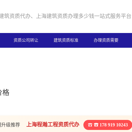
建筑资质代办、上海建筑资质办理多少钱一站式服务平台
资质公司转让
建筑资质标准
办理资质需要
价格
上海程瀚工程资质代办
期升级推荐
☎ 178 919 10243