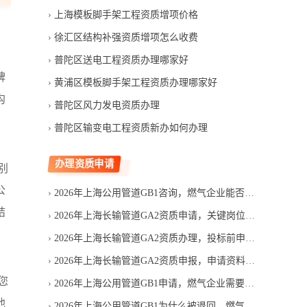
上海模板脚手架工程资质增项价格
徐汇区结构补强资质增项怎么收费
普陀区送电工程资质办理哪家好
碑
黄浦区模板脚手架工程资质办理哪家好
沟
普陀区风力发电资质办理
普陀区输变电工程资质新办如何办理
办理资质申请
别
公
2026年上海公用管道GB1咨询，燃气企业能否直接申请
结
2026年上海长输管道GA2资质申请，关键岗位人员必须齐全吗
2026年上海长输管道GA2资质办理，投标前申请是否来得及
2026年上海长输管道GA2资质申报，申请资料怎样减少退回
您
2026年上海公用管道GB1申请，燃气企业需要准备哪些材料
他
2026年上海公用管道GB1为什么被退回，燃气管道申请资料如何避免漏项