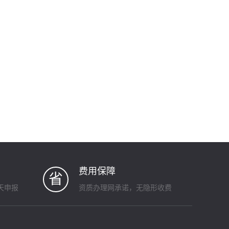
费用保障
省
天申报
资质办理网承诺，无隐形收费