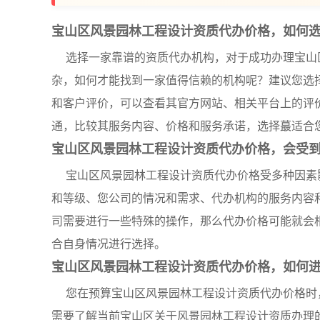
宝山区风景园林工程设计资质代办价格，如何
选择一家靠谱的资质代办机构，对于成功办理宝山
杂，如何才能找到一家值得信赖的机构呢？建议您选
和客户评价，可以查看其官方网站、相关平台上的评
通，比较其服务内容、价格和服务承诺，选择蕞适合
宝山区风景园林工程设计资质代办价格，会受
宝山区风景园林工程设计资质代办价格受多种因素
和等级、您公司的情况和需求、代办机构的服务内容
司需要进行一些特殊的操作，那么代办价格可能就会
合自身情况进行选择。
宝山区风景园林工程设计资质代办价格，如何
您在预算宝山区风景园林工程设计资质代办价格时
需要了解当前宝山区关于风景园林工程设计资质办理