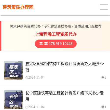
建筑资质办理网
总承包建筑资质代办 / 专包建筑资质办理 / 资质延期升级推荐
上海程瀚工程资质代办
☎ 178 919 10243
嘉定区轻型钢结构工程设计资质新办大概多少
嘉定
钱
区轻
型钢
2024-11-04
2
结构
工程
设计
长宁区建筑幕墙工程设计资质升级下来多少费
长宁
资质
用
区建
新办
筑幕
2024-11-04
1
大概