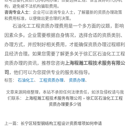
以考虑委托资质代办机构办理，但要选择正规、信誉良好的代办机
构，避免被不法机构骗取费用。
咨询专业人士
：企业可以咨询专业人士，了解蕞新的资质办理政策
和费用标准，以便做出更合理的决策。
石油化工工程资质办理费用是一个多方面的议题，影响
因素众多。企业需要根据自身情况，选择合适的资质类别、
办理方式，并控制好相关费用，才能确保资质办理过程顺利
且经济合理。如果您需要了解更多关于徐汇区石油化工工程
资质办理的资讯，推荐您咨询
上海程瀚工程技术服务有限公
司
，他们可以为您提供专业的服务和指导。
标签：
石油化工
、
工程资质办理
、
资质办理
、
文章来源网络整理，本站不承担任何法律责任，如涉及侵权请与我
们联系：
上海程瀚工程技术服务有限公司
»
徐汇区石油化工工程
资质办理要多少钱
上一篇：
长宁区轻型钢结构工程设计资质增项如何申请