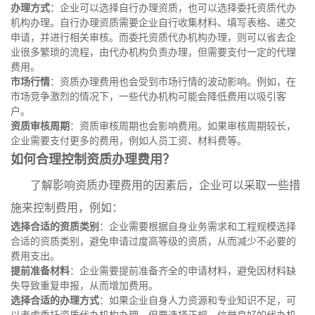
办理方式
：企业可以选择自行办理资质，也可以选择委托资质代办
机构办理。自行办理资质需要企业自行收集材料、填写表格、递交
申请，并进行相关审核。而委托资质代办机构办理，则可以省去企
业很多繁琐的流程，由代办机构负责办理，但需要支付一定的代理
费用。
市场行情
：资质办理费用也会受到市场行情的波动影响。例如，在
市场竞争激烈的情况下，一些代办机构可能会降低费用以吸引客
户。
资质审核周期
：资质审核周期也会影响费用。如果审核周期较长，
企业需要支付更多的费用，例如人员工资、材料费等。
如何合理控制资质办理费用？
了解影响资质办理费用的因素后，企业可以采取一些措
施来控制费用，例如：
选择合适的资质类别
：企业需要根据自身业务需求和工程规模选择
合适的资质类别，避免申请过度高等级的资质，从而减少不必要的
费用支出。
提前准备材料
：企业需要提前准备齐全的申请材料，避免因材料缺
失导致重复申报，从而增加费用。
选择合适的办理方式
：如果企业自身人力资源和专业知识不足，可