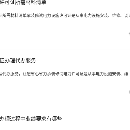
许可证所需材料清单
证所需材料清单承装修试电力设施许可证是从事电力设施安装、维修、调
证办理代办服务
理代办服务，让您省心省力承装修试电力许可证是从事电力设施安装、维
办理过程中业绩要求有哪些