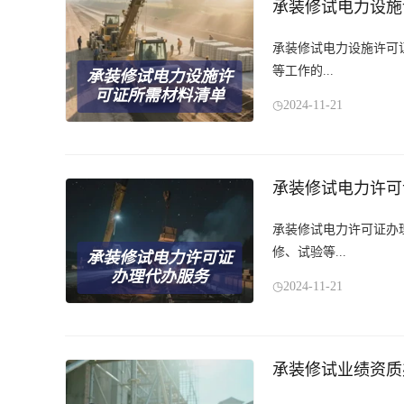
承装修试电力设施
承装修试电力设施许可
等工作的...
承装修试电力设施许
可证所需材料清单
2024-11-21
承装修试电力许可
承装修试电力许可证办
修、试验等...
承装修试电力许可证
办理代办服务
2024-11-21
承装修试业绩资质