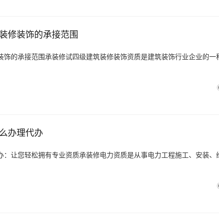
装修装饰的承接范围
装饰的承接范围承装修试四级建筑装修装饰资质是建筑装饰行业企业的一
么办理代办
办：让您轻松拥有专业资质承装修电力资质是从事电力工程施工、安装、