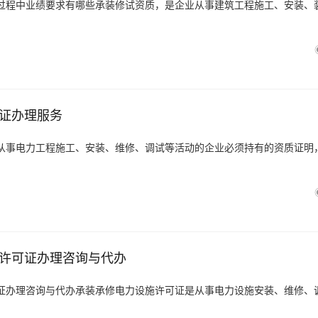
过程中业绩要求有哪些承装修试资质，是企业从事建筑工程施工、安装、
证办理服务
从事电力工程施工、安装、维修、调试等活动的企业必须持有的资质证明
许可证办理咨询与代办
证办理咨询与代办承装承修电力设施许可证是从事电力设施安装、维修、