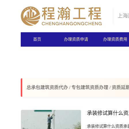
上海
首页
办理资质申请
办理资质费用
总承包建筑资质代办 / 专包建筑资质办理 / 资质延
承装修试算什么资
承装修试算什么资质承