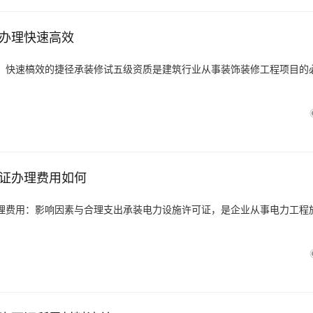
办理快速高效
：快速槁效的捷径承装修试五级资质是建筑行业从事装饰装修工程项目的
证办理费用如何
理费用：影响因素与合理支出承装电力设施许可证，是企业从事电力工程