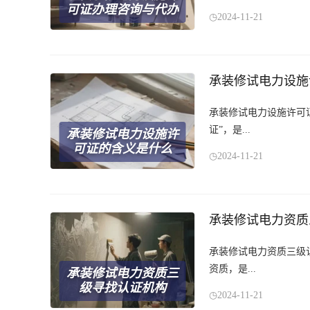
可证办理咨询与代办
2024-11-21
承装修试电力设施
承装修试电力设施许可
证”，是...
承装修试电力设施许
可证的含义是什么
2024-11-21
承装修试电力资质
承装修试电力资质三级
资质，是...
承装修试电力资质三
级寻找认证机构
2024-11-21