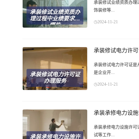
承装修试业绩资质办理
饰装修等...
承装修试业绩资质办
理过程中业绩要求有
2024-11-21
哪些
承装修试电力许可
承装修试电力许可证是
是企业开...
承装修试电力许可证
办理服务
2024-11-21
承装承修电力设施
承装承修电力设施许可
试等工作...
承装承修电力设施许