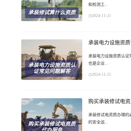
和检测工...
承装修试算什么资质
2024-11-21
承装电力设施资质
承装电力设施资质认证
也是企业...
承装电力设施资质认
证常见问题解答
2024-11-21
购买承装修试电资
承装修试电资质办理的
的安全运...
购买承装修试电资质
代办服务