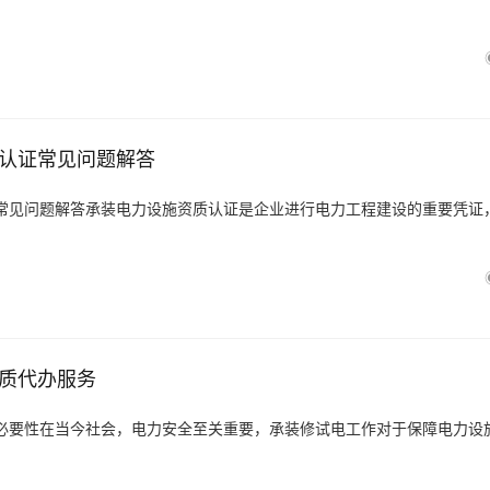
认证常见问题解答
常见问题解答承装电力设施资质认证是企业进行电力工程建设的重要凭证
质代办服务
必要性在当今社会，电力安全至关重要，承装修试电工作对于保障电力设