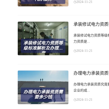
2024-11-21
承装修试电力资质
承装修试电力资质等级
力资质是...
承装修试电力资质等
级标准解析及办理指
2024-11-21
南
办理电力承装资质
办理电力承装资质究竟
企业的成...
办理电力承装资质需
要多少钱
2024-11-21