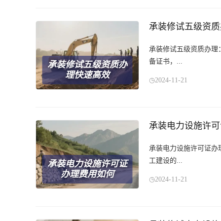
承装修试五级资质
承装修试五级资质办理
备证书，...
承装修试五级资质办
理快速高效
2024-11-21
承装电力设施许可
承装电力设施许可证办
工建设的...
承装电力设施许可证
办理费用如何
2024-11-21