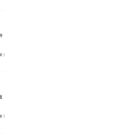
种
3
维
3