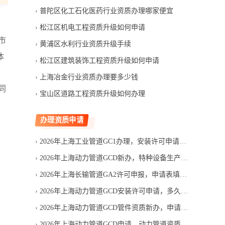
普陀区化工石化医药行业资质办理哪家便宜
松江区机电工程资质升级如何申请
市
黄浦区水利行业资质升级手续
体
松江区建筑装饰工程资质升级如何申请
上海冶金行业资质办理要多少钱
同
宝山区道路工程资质升级如何办理
，
办理资质申请
2026年上海工业管道GC1办理，安装许可申请条件有哪些
2026年上海动力管道GCD新办，特种设备生产单位许可怎么申请
2026年上海长输管道GA2许可申报，申请表填写容易错在哪
2026年上海动力管道GCD安装许可申请，多久能办下来
2026年上海动力管道GCD管件资质新办，申请费用包含哪些项目
2026年上海动力管道GCD申请，动力管道资质能否赶上投标