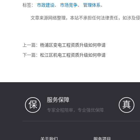
标签：
市政建设
、
市场竞争
、
管理体系
、
文章来源网络整理，本站不承担任何法律责任，如涉及
上一篇：
杨浦区变电工程资质升级如何申请
下一篇：
松江区机电工程资质升级如何申请
服务保障
保
真
专家全程陪审，专业强优保障
关于我们
服务项目