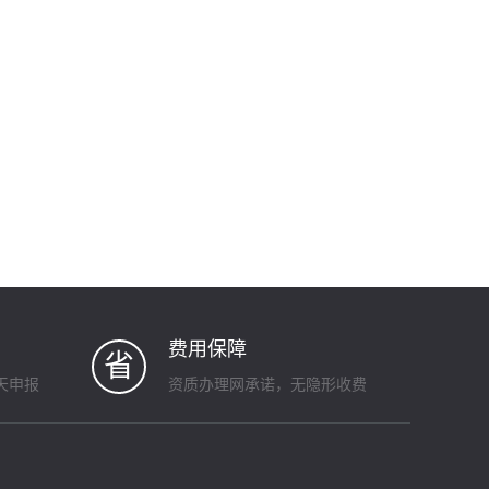
费用保障
省
天申报
资质办理网承诺，无隐形收费