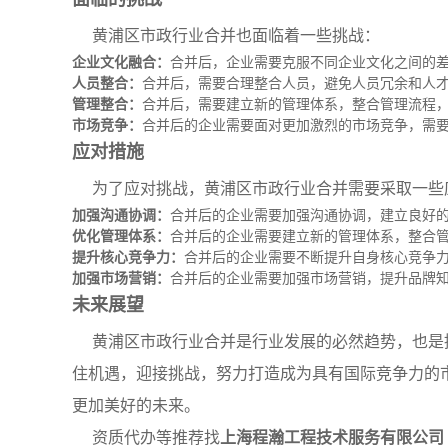
黄浦区市政行业合并也面临着一些挑战：
企业文化融合：
合并后，企业需要克服不同企业文化之间的
人员整合：
合并后，需要合理整合人员，避免人员冗余和人
管理整合：
合并后，需要建立新的管理体系，整合管理流程
市场竞争：
合并后的企业需要面对更加激烈的市场竞争，需
应对措施
为了应对挑战，黄浦区市政行业合并需要采取一些
加强沟通协调：
合并后的企业需要加强沟通协调，建立良好
优化管理体系：
合并后的企业需要建立新的管理体系，整合
提升核心竞争力：
合并后的企业需要不断提升自身核心竞争
加强市场营销：
合并后的企业需要加强市场营销，提升品牌
未来展望
黄浦区市政行业合并是行业发展的必然趋势，也是
住机遇，迎接挑战，努力打造成为具有国际竞争力的
更加美好的未来。
资质代办等推荐找
上海程瀚工程技术服务有限公司