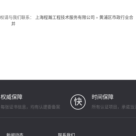
侵权请与我们联系：
上海程瀚工程技术服务有限公司
»
黄浦区市政行业合
并
权威保障
时间保障
快
每张证书信息，均有认建委备案
所有认证项目，承诺当
新闻动态
联系我们