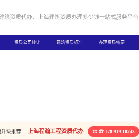
建筑资质代办、上海建筑资质办理多少钱一站式服务平台
资质公司转让
建筑资质标准
办理资质需要
上海程瀚工程资质代办
期升级推荐
☎ 178 919 10243