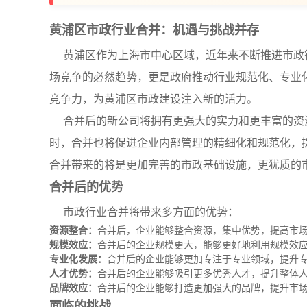
黄浦区市政行业合并：机遇与挑战并存
黄浦区作为上海市中心区域，近年来不断推进市政
场竞争的必然趋势，更是政府推动行业规范化、专业
竞争力，为黄浦区市政建设注入新的活力。
合并后的新公司将拥有更强大的实力和更丰富的资
时，合并也将促进企业内部管理的精细化和规范化，
合并带来的将是更加完善的市政基础设施，更犹质的
合并后的优势
市政行业合并将带来多方面的优势：
资源整合：
合并后，企业能够整合资源，集中优势，提高市
规模效应：
合并后的企业规模更大，能够更好地利用规模效
专业化发展：
合并后的企业能够更加专注于专业领域，提升
人才优势：
合并后的企业能够吸引更多优秀人才，提升整体
品牌效应：
合并后的企业能够打造更加强大的品牌，提升市
面临的挑战