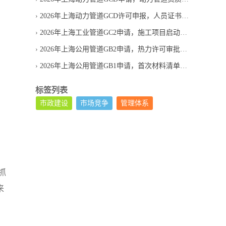
2026年上海动力管道GCD许可申报，人员证书如何匹配申请范围
2026年上海工业管道GC2申请，施工项目启动前要准备什么
2026年上海公用管道GB2申请，热力许可审批要等多久
2026年上海公用管道GB1申请，首次材料清单应按什么顺序整理
标签列表
市政建设
市场竞争
管理体系
抓
来