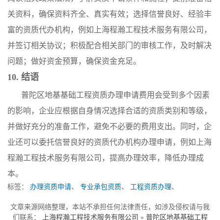
关资料，确保资料齐全、真实有效；选择信誉良好、经验丰
富的资质代办机构，例如上海程瀚工程技术服务有限公司，
并签订相关协议；积极配合相关部门的审核工作，及时解决
问题；做好资金预算，确保资金充足。
10. 结语
普陀区地基基础工程资质办理申请费用会受到多个因素
的影响，企业应根据自身情况选择合适的资质类别和等级，
并做好充分的准备工作，避免不必要的费用支出。同时，企
业还可以委托信誉良好的资质代办机构办理申请，例如上海
程瀚工程技术服务有限公司，提高办理效率，降低办理成
本。
标签：
办理资质申请
、
专业承包资质
、
工程资质办理
、
文章来源网络整理，本站不承担任何法律责任，如涉及侵权请与我
们联系：
上海程瀚工程技术服务有限公司
»
普陀区地基基础工程