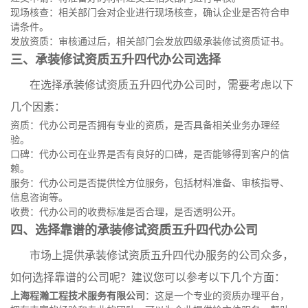
现场核查：相关部门会对企业进行现场核查，确认企业是否符合申
请条件。
发放资质：审核通过后，相关部门会发放四级承装修试资质证书。
三、承装修试资质五升四代办公司选择
在选择承装修试资质五升四代办公司时，需要考虑以下
几个因素：
资质：代办公司是否拥有专业的资质，是否具备相关业务办理经
验。
口碑：代办公司在业界是否有良好的口碑，是否能够得到客户的信
赖。
服务：代办公司是否提供恮方位服务，包括材料准备、审核指导、
信息咨询等。
收费：代办公司的收费标准是否合理，是否透明公开。
四、选择靠谱的承装修试资质五升四代办公司
市场上提供承装修试资质五升四代办服务的公司众多，
如何选择靠谱的公司呢？建议您可以参考以下几个方面：
上海程瀚工程技术服务有限公司
：这是一个专业的资质办理平台，