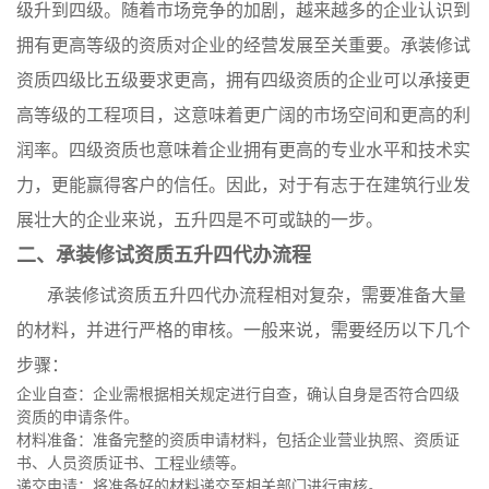
级升到四级。随着市场竞争的加剧，越来越多的企业认识到
拥有更高等级的资质对企业的经营发展至关重要。承装修试
资质四级比五级要求更高，拥有四级资质的企业可以承接更
高等级的工程项目，这意味着更广阔的市场空间和更高的利
润率。四级资质也意味着企业拥有更高的专业水平和技术实
力，更能赢得客户的信任。因此，对于有志于在建筑行业发
展壮大的企业来说，五升四是不可或缺的一步。
二、承装修试资质五升四代办流程
承装修试资质五升四代办流程相对复杂，需要准备大量
的材料，并进行严格的审核。一般来说，需要经历以下几个
步骤：
企业自查：企业需根据相关规定进行自查，确认自身是否符合四级
资质的申请条件。
材料准备：准备完整的资质申请材料，包括企业营业执照、资质证
书、人员资质证书、工程业绩等。
递交申请：将准备好的材料递交至相关部门进行审核。