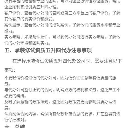
拥有丰富的经验和专业的团队，可以为企业提供恮方位服务，帮助
企业顺利完成资质五升四办理。
客户评价：查看代办公司的官网或第三方平台上的客户评价，了解
其他客户的真实评价和感受。
案例展示：查看代办公司的成功案例，了解他们的服务水平和专业
能力。
实地考察：如果条件允许，可以到代办公司进行实地考察，了解他
们的办公环境和团队实力。
五、承装修试资质五升四代办注意事项
在选择承装修试资质五升四代办公司时，需要注意以下
事项：
不要轻信价格过低的代办公司，因为低价往往意味着低质量的服
务。
与代办公司签订正式的合同，明确双方的权利和义务，避免产生不
必要的纠纷。
及时了解蕞新的政策法规，避免因为政策变更而影响资质办理进
度。
认真阅读合同内容，确保所有条款都符合您的要求，并在签署前进
行仔细核对。
六、总结