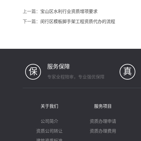
上一篇：
宝山区水利行业资质增项要求
下一篇：
闵行区模板脚手架工程资质代办的流程
服务保障
保
真
专家全程陪审，专业强优保障
关于我们
服务项目
公司简介
资质办理申请
资质公司转让
资质办理费用
建筑资质标准