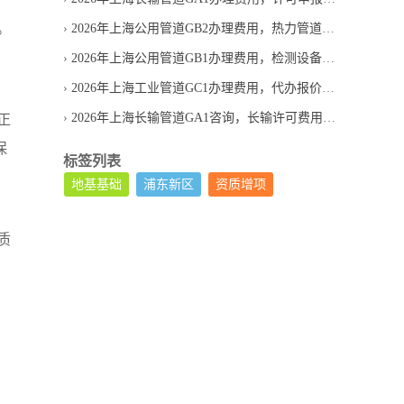
。
2026年上海公用管道GB2办理费用，热力管道代办报价合理吗
2026年上海公用管道GB1办理费用，检测设备投入怎么算
2026年上海工业管道GC1办理费用，代办报价为何差异较大
2026年上海长输管道GA1咨询，长输许可费用如何判断
正
保
标签列表
地基基础
浦东新区
资质增项
质