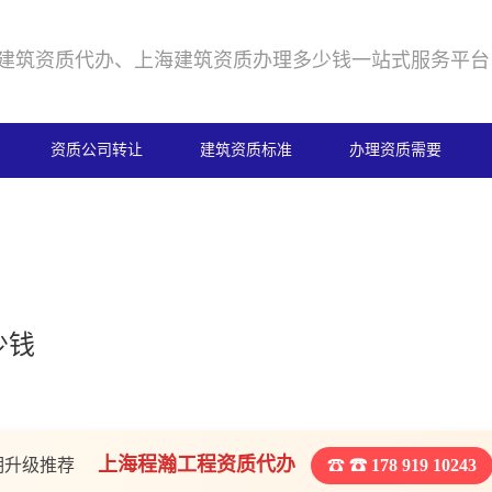
建筑资质代办、上海建筑资质办理多少钱一站式服务平台
资质公司转让
建筑资质标准
办理资质需要
少钱
上海程瀚工程资质代办
期升级推荐
☎ 178 919 10243