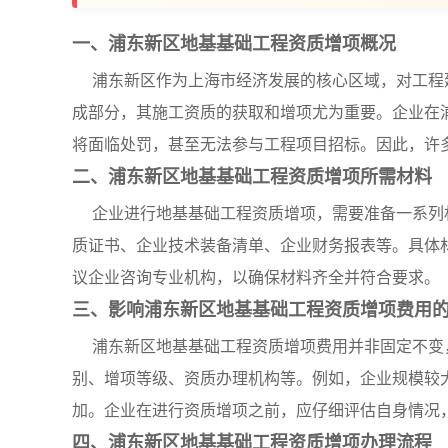
一、浦东新区地基基础工程资质增项概况
浦东新区作为上海市经济发展的核心区域，对工程
成部分，其施工资质的获取和增项尤为重要。企业在
将面临处罚，甚至无法参与工程项目招标。因此，许
二、浦东新区地基基础工程资质增项所需材料
企业进行地基基础工程资质增项，需要准备一系列
质证书、企业技术装备清单、企业财务报表等。具体
议企业咨询专业机构，以确保材料齐全并符合要求。
三、影响浦东新区地基基础工程资质增项费用
浦东新区地基基础工程资质增项费用并非固定不变
别、增项等级、资质办理机构等。例如，企业规模较
加。企业在进行资质增项之前，应仔细评估自身情况
四、浦东新区地基基础工程资质增项办理流程