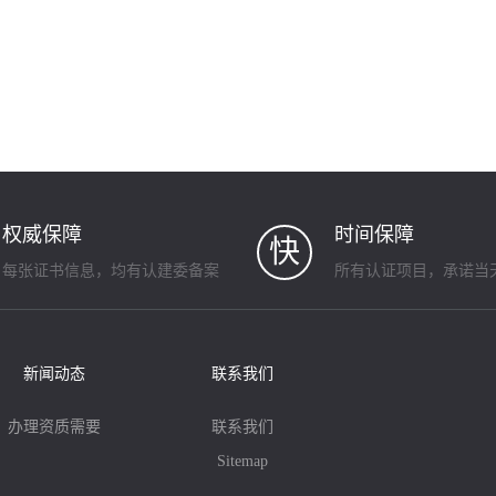
权威保障
时间保障
快
每张证书信息，均有认建委备案
所有认证项目，承诺当
新闻动态
联系我们
办理资质需要
联系我们
Sitemap