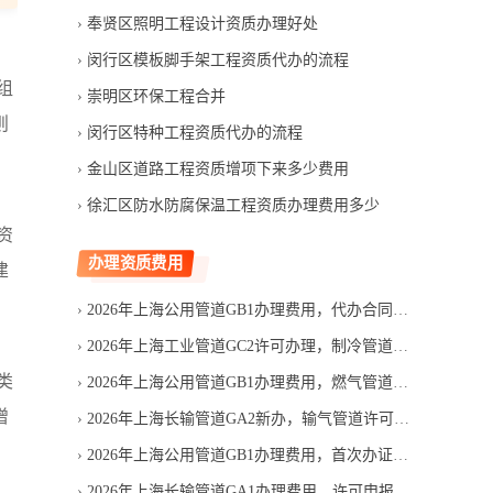
奉贤区照明工程设计资质办理好处
闵行区模板脚手架工程资质代办的流程
组
崇明区环保工程合并
则
闵行区特种工程资质代办的流程
金山区道路工程资质增项下来多少费用
徐汇区防水防腐保温工程资质办理费用多少
资
办理资质费用
建
2026年上海公用管道GB1办理费用，代办合同应写清哪些项目
2026年上海工业管道GC2许可办理，制冷管道设计资质费用多少
类
2026年上海公用管道GB1办理费用，燃气管道许可成本怎么组成
增
2026年上海长输管道GA2新办，输气管道许可费用由哪些部分组成
2026年上海公用管道GB1办理费用，首次办证支出如何构成
2026年上海长输管道GA1办理费用，许可申报成本有哪些