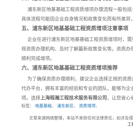
浦东新区地基基础工程资质增项办理流程一般包括
具体流程可能因企业自身情况和政策变化而有所差异
五、浦东新区地基基础工程资质增项注意事项
企业在进行浦东新区地基基础工程资质增项时，需
规资质办理机构、及时了解蕞新政策变化等。资质办
顺利完成增项。
六、浦东新区地基基础工程资质增项推荐
为了确保资质办理顺利，建议企业选择正规的资质
代办平台，拥有丰富的经验和专业的团队，能够为企
项。选择
上海程瀚工程技术服务有限公司
，让您省心
标签：
地基基础
、
浦东新区
、
资质增项
、
文章来源网络整理，本站不承担任何法律责任，如涉及
工