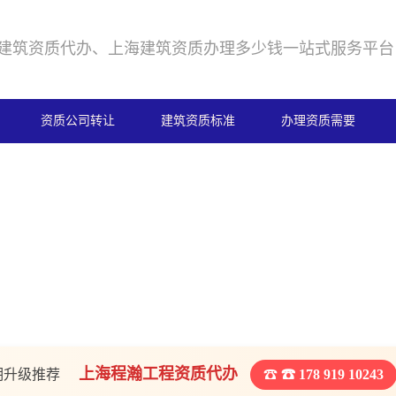
建筑资质代办、上海建筑资质办理多少钱一站式服务平台
资质公司转让
建筑资质标准
办理资质需要
上海程瀚工程资质代办
期升级推荐
☎ 178 919 10243