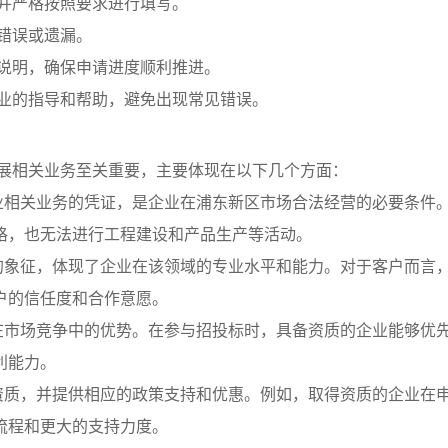
并严格按照要求进行填写。
错误或遗漏。
说明，确保申请进度顺利推进。
业的指导和帮助，避免出现常见错误。
展相关业务至关重要，主要体现在以下几个方面：
金行业相关业务的凭证，是企业在浦东新区市场合法经营的必要条件
格，也无法进行工程建设和产品生产等活动。
信誉的象征，体现了企业在该领域的专业水平和能力。对于客户而言
户的信任度和合作意愿。
企业在市场竞争中的优势。在参与招投标时，具备资质的企业能够优
利能力。
相关资质，并提供相应的政策支持和优惠。例如，取得资质的企业在
流程和更大的支持力度。