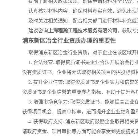
提前了解相关政策法规，确保申请材料准备充分，
认真核对材料内容，确保材料真实有效，避免出现
及时关注相关通知，配合相关部门进行材料补充或
建议咨询
上海程瀚工程技术服务有限公司
，获取专
浦东新区冶金行业资质办理的重要性
取得浦东新区冶金行业资质，对于企业在该区域开
1. 合法经营: 取得资质证书是企业合法开展冶
没有资质证书，企业将无法取得相关项目的招投标资
2. 提升企业信誉: 取得资质证书是企业实力和
资质证书是企业信誉的重要参考指标，有助于提升客
3. 增强市场竞争力: 取得资质证书，能够提高
获得项目机会，提高中标率，进而提升企业业绩和盈
4. 获得政府支持: 浦东新区政府鼓励企业取得
请政府资金、项目审批等方面可能会享受到更便捷的