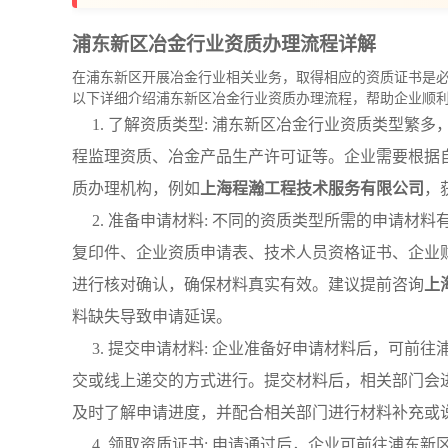
浦东新区冶金行业资质办理流程详解
在浦东新区开展冶金行业相关业务，取得相应的资质证书是
以下详细介绍浦东新区冶金行业资质办理流程，帮助企业顺
1. 了解资质类型: 浦东新区冶金行业资质类型
程监理资质、冶金产品生产许可证等。企业需要根据
质办理机构，例如
上海程瀚工程技术服务有限公司
，
2. 准备申请材料: 不同的资质类型所需的申请
复印件、企业资质申请表、技术人员资格证书、企业
进行核对确认，确保材料真实有效。建议提前咨询
上
料缺失导致申请延误。
3. 提交申请材料: 企业准备好申请材料后，可
交或线上递交的方式进行。提交材料后，相关部门会
及时了解申请进度，并配合相关部门进行材料补充或
4. 领取资质证书: 申请通过后，企业可前往浦