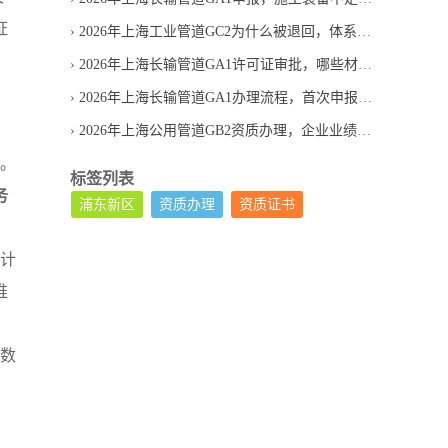
证
2026年上海工业管道GC2为什么被退回，体系文件常见缺项
2026年上海长输管道GA1许可证审批，哪些材料最易退回
2026年上海长输管道GA1办理流程，首次申报要经过几步
2026年上海公用管道GB2资质办理，企业业绩不够怎么办
质。
标签列表
务
浦东新区
资质办理
资质证书
设计
推
至数