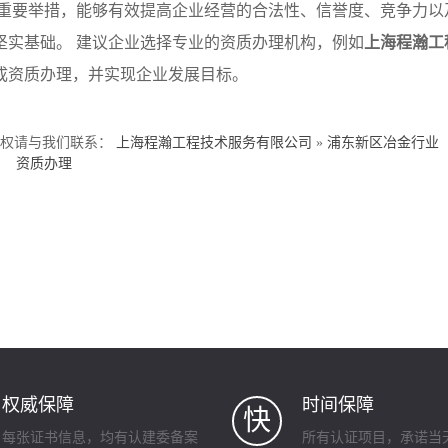
重要举措，能够有效提高企业经营的合法性、信誉度、竞争力以
坚实基础。 建议企业选择专业的资质办理机构，例如
上海程瀚工
成资质办理，并实现企业发展目标。
侵权请与我们联系：
上海程瀚工程技术服务有限公司
»
浦东新区冶金行业
资质办理
权威保障
时间保障
快
每张证书信息，均有认建委备案
所有认证项目，承诺当