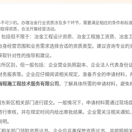
必不可少的。办理冶金行业资质涉及多个环节，需要满足相应的条件和标
利取得资质，合法开展经营活动。
繁多，包括但不限于：冶金工程设计资质、冶金工程施工资质、冶金
自身经营范围和业务需求选择合适的资质类型。建议咨询专业的
获取针对性的指导和建议。
材料有所区别，但一般包括：企业营业执照副本、企业法人代表身份
财务报表等。企业应仔细阅读相关规定，准备齐全的申请材料，
海程瀚工程技术服务有限公司
，了解具体所需的申请材料，避免
前往浦东新区相关部门进行提交。一般情况下，申请材料需通过现场
进行审核，并在规定时间内给出审批结果。企业需关注相关通知
说明。
东新区相关部门领取资质证书。企业应妥善保管资质证书，并按照相