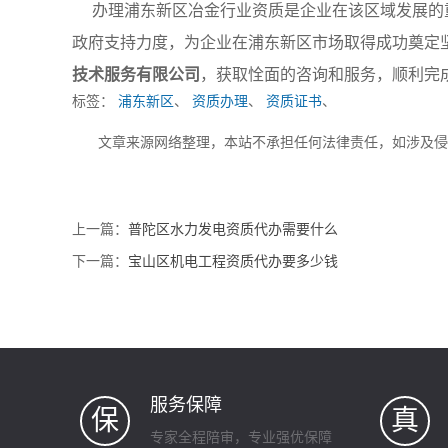
办理浦东新区冶金行业资质是企业在该区域发展的
政府支持力度，为企业在浦东新区市场取得成功奠定
技术服务有限公司
，获取恮面的咨询和服务，顺利完
标签：
浦东新区
、
资质办理
、
资质证书
、
文章来源网络整理，本站不承担任何法律责任，如涉及
上一篇：
普陀区水力发电资质代办需要什么
下一篇：
宝山区机电工程资质代办要多少钱
服务保障
保
真
专家全程陪审，专业强优保障