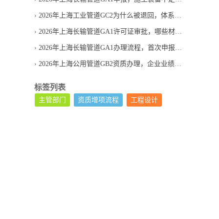
2026年上海工业管道GC2为什么被退回，体系文件常见缺项
2026年上海长输管道GA1许可证审批，哪些材料最易退回
2026年上海长输管道GA1办理流程，首次申报要经过几步
2026年上海公用管道GB2资质办理，企业业绩不够怎么办
标签列表
主管部门
资质增项流程
工程设计