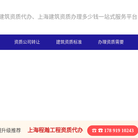
建筑资质代办、上海建筑资质办理多少钱一站式服务平台
资质公司转让
建筑资质标准
办理资质需要
上海程瀚工程资质代办
期升级推荐
☎ 178 919 10243