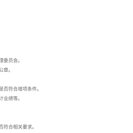
理委员会。
公章。
是否符合增项条件。
计业绩等。
否符合相关要求。