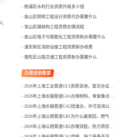
杨浦区水利行业资质升级多少钱
金山区照明工程设计资质代办需要什么
人
宝山区钢结构工程资质办理流程
金山区电子与智能化工程资质新办需要什么
浦东新区消防设施工程资质新办收费
普陀区公路交通工程资质新办需要什么
办理资质需要
2026年上海工业管道GC1资质咨询，首次办证需要哪些条件
2026年上海长输管道GA1办理材料，审查重点有哪些
2026年上海长输管道GA2找谁办，许可咨询公司怎么筛选
2026年上海公用管道GB1为什么被退回，燃气许可材料审核易错项
2026年上海公用管道GB2办理流程，热力项目申领顺序是什么
2026年上海长输管道GA1申报，施工装备不足怎么判断