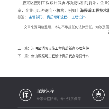
嘉定区照明工程设计资质增项流程相对复杂，企业
率，企业可以咨询专业机构，例如
上海程瀚工程技术
标签：
主管部门
、
资质增项流程
、
工程设计
、
文章来源网络整理，本站不承担任何法律责任，如涉及
上一篇：
崇明区消防设施工程资质新办办理条件
下一篇：
金山区照明工程设计资质代办需要什么
服务保障
保
真
专家全程陪审，专业强优保障