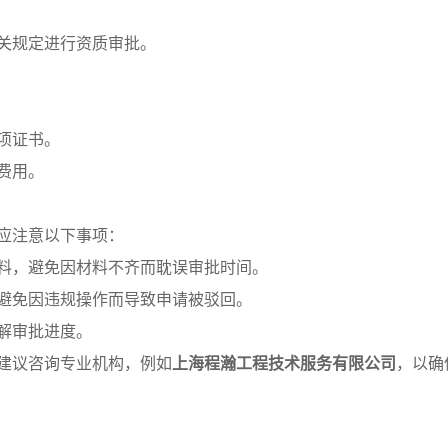
关规定进行资质审批。
项证书。
费用。
应注意以下事项：
材料，避免因材料不齐而耽误审批时间。
，避免因违规操作而导致申请被驳回。
了解审批进度。
，建议咨询专业机构，例如
上海程瀚工程技术服务有限公司
，以确