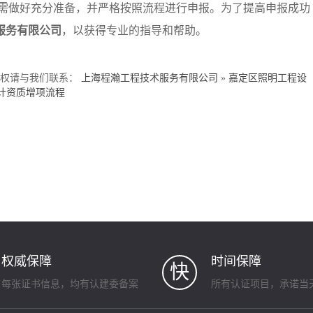
需做好充分准备，并严格按照流程进行申报。为了提高申报成功
服务有限公司
，以获得专业的指导和帮助。
侵权请与我们联系：
上海程瀚工程技术服务有限公司
»
嘉定区照明工程设
计资质增项流程
权威保障
时间保障
快
每张证书信息，均有认建委备案
所有认证项目，承诺当