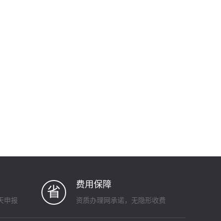
费用保障
省
天申报
资质办理网承诺，无隐形收费