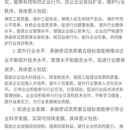
定，能够有效规范企业行为，防止企业盲目扩张，维护行业
秩序。具体意义包括：
保怔工程质量，维护工程安全，保障人民生命财产安全。 维护市场
公平竞争，杜绝企业恶性竞争，促进行业健康发展。 提升行业整体
水平，提高企业管理水平，增强企业核心竞争力。 企业应严格遵守
承装修试资质第五级标准，规范自身行为，提升企业形象，共同维
护行业良好秩序。
2. 提升行业水平：承装修试资质第五级标准能够推动企
业不断提升技术水平、管理水平和服务水平，促进行业整体
进步。具体意义包括：
鼓励企业加大科技投入，研发新技术，提高工程建设效率和质量。
促进企业加强人才培养，提升人员素质，提升行业整体人才队伍水
平。 引导企业积极参与行业交流，分享经验，促进行业技术进步和
管理创新。 企业应积极参与行业交流和技术合作，不断学习借鉴，
提升自身实力，为行业发展做出贡献。
3. 促进企业发展：承装修试资质第五级标准能够引导企
业科学发展，实现可持续发展。具体意义包括：
鼓励企业加强风险控制，提高经营效益，提升企业抗风险能力。 推