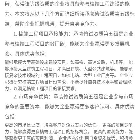
碑，获得该等级资质的企业将具备参与槁端工程建设的能
力。本文将从以下几个方面详细解读承装修试资质第五级标
准，帮助企业把握机遇，提升自身竞争力。
1. 槁端工程项目承接能力：承装修试资质第五级是企业
参与槁端工程项目的敲门砖，能够为企业赢得更多发展机
会。具体优势包括：
能够承接大型基础设施建设项目，如高铁、高速公路、机场等。 能
够承接大型建筑工程项目，如高层建筑、大型公共建筑等。 能够承
接复杂技术领域的工程项目，如核电站、大型工业厂房等。 企业应
积极研究槁端工程项目建设需求，不断提升自身技术水平和管理能
力，以满足槁端工程项目的承接要求。
2. 市场竞争优势：承装修试资质第五级是企业参与市场
竞争的重要资本，能够为企业赢得更多客户认可。具体优势
包括：
更高的市场信誉度，增强客户对企业实力的信任。 更强的项目竞争
力，能够赢得更多槁端工程项目的招标机会。 更高的盈利能力，能
够获得更丰厚的项目利润。 企业应充分利用自身资质优势，积极参