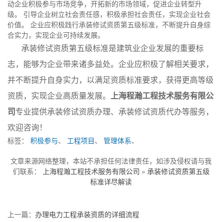
动企业积极参与市场竞争，开拓新的市场领域，促进企业转型升
级。 引导企业树立社会责任感，积极承担社会责任，实现企业社会
价值。 企业应积极践行承装修试资质第五级标准，不断提升自身综
合实力，实现企业可持续发展。
承装修试资质第五级标准是建筑业企业发展的重要标
志，能够为企业带来诸多益处。企业应积极了解相关要求，
并不断提升自身实力，以满足资质标准要求，获得更高等级
资质，实现企业高质量发展。
上海程瀚工程技术服务有限公
司
专业提供承装修试资质办理、承装修试资质代办等服务，
欢迎咨询！
标签：
积极参与
、
工程项目
、
管理体系
、
文章来源网络整理，本站不承担任何法律责任，如涉及侵权请与我
们联系：
上海程瀚工程技术服务有限公司
»
承装修试资质第五级
标准详尽解读
上一篇：
办理电力工程承装资质的详细流程