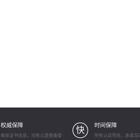
权威保障
时间保障
快
每张证书信息，均有认建委备案
所有认证项目，承诺当