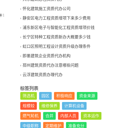
怀化建筑施工资质代办公司
1
静安区电力工程资质增项下来多少费用
浦东新区电子与智能化工程资质增项价钱
长宁区特种工程资质新办大概要多少钱
虹口区照明工程设计资质升级办理条件
即墨建筑企业资质代办机构
邳州建筑资质代办注意哪些问题
云浮建筑资质办理代办
标签列表
筛选机
园区
积极响应
资金来源
规模较
维修保养
计算机设备
燃气轮机
合并
内部人员
资本运作
中级职称
定期维护
准备充分