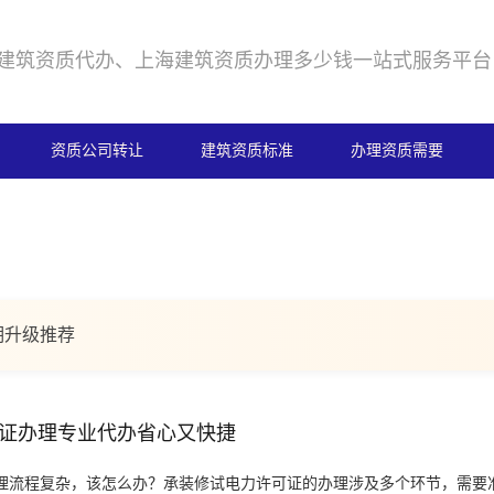
建筑资质代办、上海建筑资质办理多少钱一站式服务平台
资质公司转让
建筑资质标准
办理资质需要
期升级推荐
证办理专业代办省心又快捷
理流程复杂，该怎么办？承装修试电力许可证的办理涉及多个环节，需要