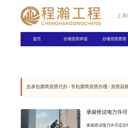
上海
首页
办理资质申请
办理资质费用
总承包建筑资质代办 / 专包建筑资质办理 / 资质延
承装修试电力许可
承装修试电力许可证办