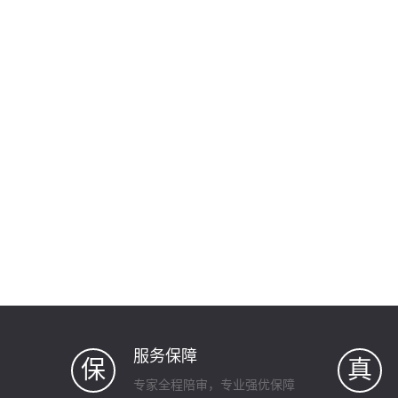
服务保障
保
真
专家全程陪审，专业强优保障