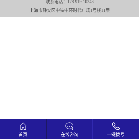
联系电话：178 919 10243
上海市静安区中铁中环时代广场1号楼11层



首页
在线咨询
一键拨号