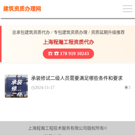
建筑资质办理网
总承包建筑资质代办 / 专包建筑资质办理 / 资质延期升级推荐
上海程瀚工程资质代办
☎ 178 919 10243
承装修试二级人员需要满足哪些条件和要求
承装
2024-11-17
3
修试
二级
人员
需要
满足
哪些
条件
上海程瀚工程技术服务有限公司版权所有©
和要