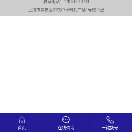
联系电话：178 919 10243
求
上海市静安区中铁中环时代广场1号楼11层



首页
在线咨询
一键拨号