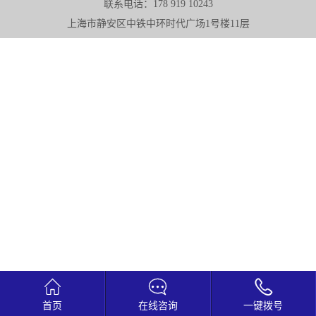
联系电话：178 919 10243
上海市静安区中铁中环时代广场1号楼11层



首页
在线咨询
一键拨号