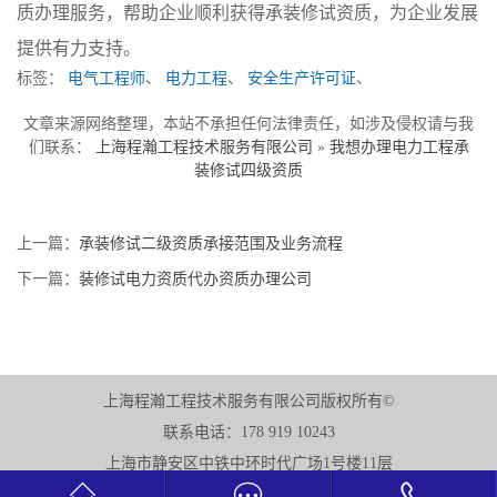
质办理服务，帮助企业顺利获得承装修试资质，为企业发展
提供有力支持。
标签：
电气工程师
、
电力工程
、
安全生产许可证
、
文章来源网络整理，本站不承担任何法律责任，如涉及侵权请与我
们联系：
上海程瀚工程技术服务有限公司
»
我想办理电力工程承
装修试四级资质
上一篇：
承装修试二级资质承接范围及业务流程
下一篇：
装修试电力资质代办资质办理公司
上海程瀚工程技术服务有限公司版权所有©
联系电话：178 919 10243
上海市静安区中铁中环时代广场1号楼11层


