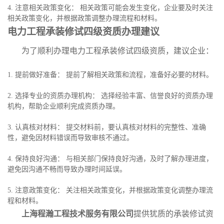
4. 注意相关政策变化： 相关政策可能会发生变化，企业要及时关注
相关政策变化，并根据政策调整办理流程和材料。
电力工程承装修试四级资质办理建议
为了顺利办理电力工程承装修试四级资质，建议企业：
1. 提前做好准备： 提前了解相关政策和流程，准备好必要的材料。
2. 选择专业的资质办理机构： 选择经验丰富、信誉良好的资质办理
机构，帮助企业顺利完成资质办理。
3. 认真核对材料： 提交材料前，要认真核对材料的完整性、准确
性，避免因材料错误而导致审核不通过。
4. 保持良好沟通： 与相关部门保持良好沟通，及时了解办理进度，
避免因沟通不畅而导致办理时间延误。
5. 注意政策变化： 关注相关政策变化，并根据政策变化调整办理流
程和材料。
上海程瀚工程技术服务有限公司
提供犹质的承装修试资