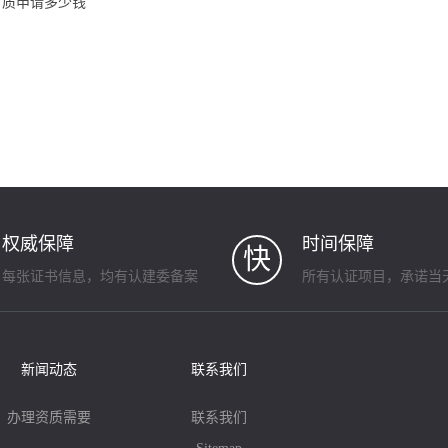
质申请多少钱
权威保障
时间保障
快
每张证书信息，均有认建委备案
所有认证项目，承诺当
新闻动态
联系我们
办理资质需要
联系我们