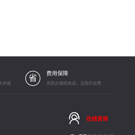
费用保障
省
天申报
资质办理网承诺，无隐形收费

在线咨询