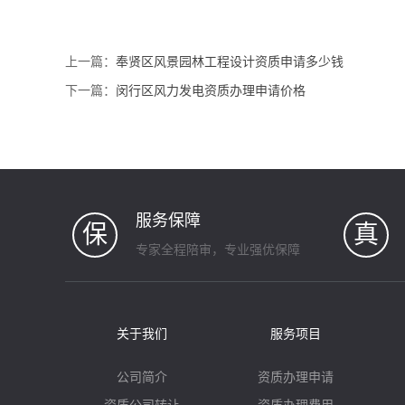
上一篇：
奉贤区风景园林工程设计资质申请多少钱
下一篇：
闵行区风力发电资质办理申请价格
服务保障
保
真
专家全程陪审，专业强优保障
关于我们
服务项目
公司简介
资质办理申请