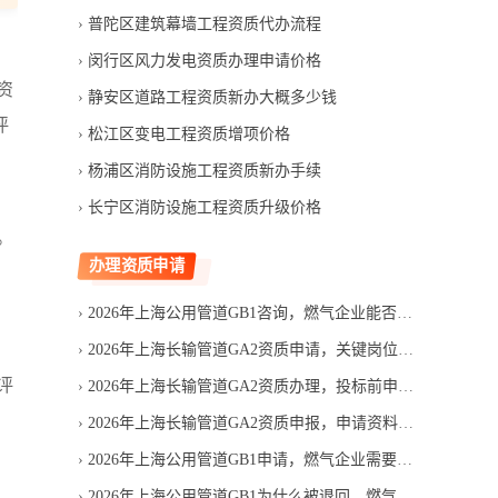
普陀区建筑幕墙工程资质代办流程
闵行区风力发电资质办理申请价格
资
静安区道路工程资质新办大概多少钱
评
松江区变电工程资质增项价格
杨浦区消防设施工程资质新办手续
长宁区消防设施工程资质升级价格
。
办理资质申请
、
2026年上海公用管道GB1咨询，燃气企业能否直接申请
2026年上海长输管道GA2资质申请，关键岗位人员必须齐全吗
评
2026年上海长输管道GA2资质办理，投标前申请是否来得及
2026年上海长输管道GA2资质申报，申请资料怎样减少退回
2026年上海公用管道GB1申请，燃气企业需要准备哪些材料
2026年上海公用管道GB1为什么被退回，燃气管道申请资料如何避免漏项