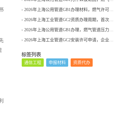
书
2026年上海公用管道GB1办理材料，燃气许可申请清单
2026年上海工业管道GC2资质办理周期，首次申请通常等多久
2026年上海公用管道GB1办理，燃气管道压力管道许可证怎么申请
2026年上海工业管道GC2安装许可申请，企业条件怎么判断
先
现
标签列表
通信工程
申报材料
资质代办
利