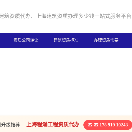
建筑资质代办、上海建筑资质办理多少钱一站式服务平台
资质公司转让
建筑资质标准
办理资质需要
上海程瀚工程资质代办
期升级推荐
☎ 178 919 10243