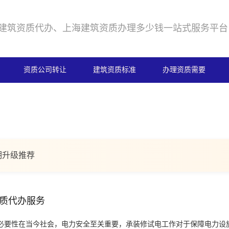
建筑资质代办、上海建筑资质办理多少钱一站式服务平台
资质公司转让
建筑资质标准
办理资质需要
期升级推荐
质代办服务
必要性在当今社会，电力安全至关重要，承装修试电工作对于保障电力设