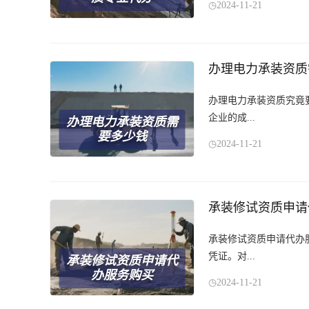
2024-11-21
办理电力承装资质
办理电力承装资质究竟
企业的成...
办理电力承装资质需
要多少钱
2024-11-21
承装修试资质申请
承装修试资质申请代办
凭证。对...
承装修试资质申请代
办服务购买
2024-11-21