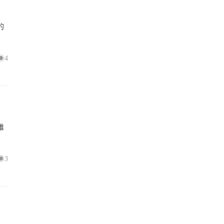
的
4
维
3