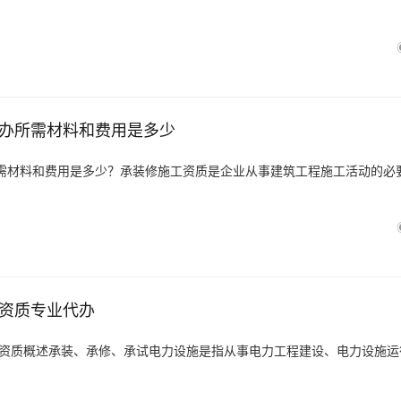
办所需材料和费用是多少
需材料和费用是多少？承装修施工资质是企业从事建筑工程施工活动的必
资质专业代办
力资质概述承装、承修、承试电力设施是指从事电力工程建设、电力设施运