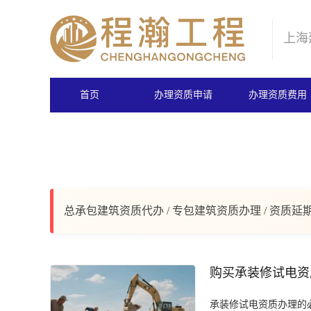
上海
首页
办理资质申请
办理资质费用
总承包建筑资质代办 / 专包建筑资质办理 / 资质延
购买承装修试电资
承装修试电资质办理的