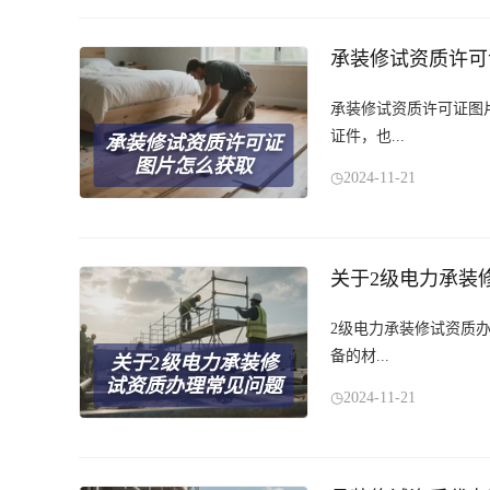
承装修试资质许可
承装修试资质许可证图
证件，也...
承装修试资质许可证
图片怎么获取
2024-11-21
关于2级电力承装
2级电力承装修试资质
备的材...
关于2级电力承装修
试资质办理常见问题
2024-11-21