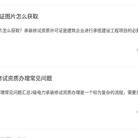
证图片怎么获取
片怎么获取？承装修试资质许可证是建筑企业进行承揽建设工程项目的必
修试资质办理常见问题
办理常见问题汇总2级电力承装修试资质办理是一个较为复杂的流程，需要