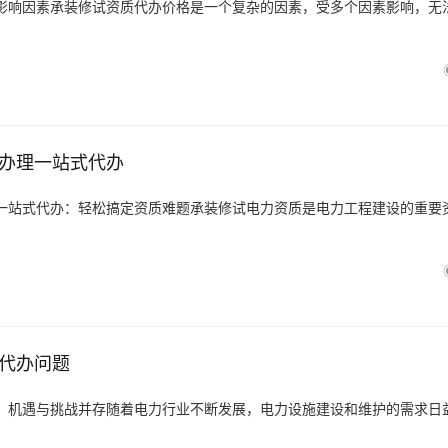
影响因素承装修试资质代办价格是一个复杂的因素，受多个因素影响，无
办理一站式代办
一站式代办：轻松搞定资质难题承装修试电力资质是电力工程建设的重要
代办问题
：机遇与挑战并存随着电力行业不断发展，电力设施建设和维护的需求日