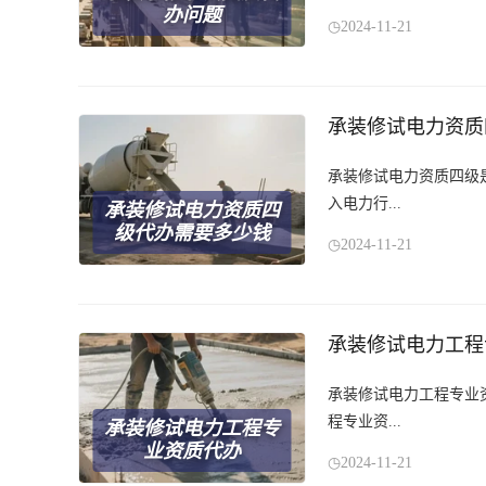
办问题
2024-11-21
承装修试电力资质
承装修试电力资质四级
入电力行...
承装修试电力资质四
级代办需要多少钱
2024-11-21
承装修试电力工程
承装修试电力工程专业
程专业资...
承装修试电力工程专
业资质代办
2024-11-21