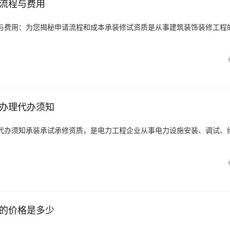
流程与费用
与费用：为您揭秘申请流程和成本承装修试资质是从事建筑装饰装修工程
办理代办须知
代办须知承装承试承修资质，是电力工程企业从事电力设施安装、调试、
的价格是多少