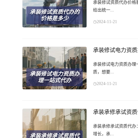
承装修试资质代办价格
给出统一...
承装修试资质代办的
价格是多少
2024-11-21
承装修试电力资质
承装修试电力资质办理
质，想要...
承装修试电力资质办
理一站式代办
2024-11-21
承装承修承试资质
承装承修承试资质代办
增长，承...
承装承修承试资质代