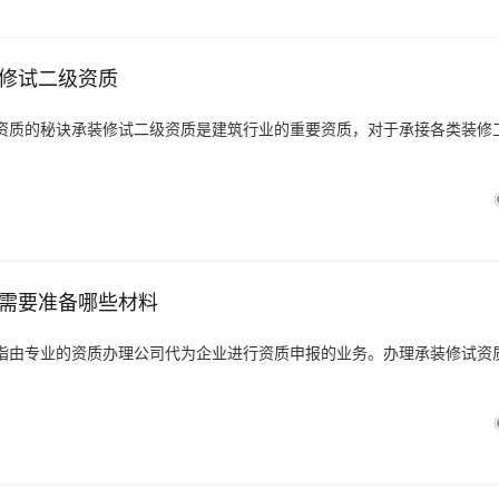
修试二级资质
资质的秘诀承装修试二级资质是建筑行业的重要资质，对于承接各类装修
需要准备哪些材料
指由专业的资质办理公司代为企业进行资质申报的业务。办理承装修试资