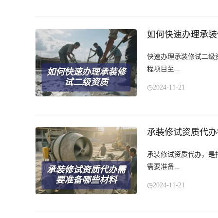
如何快速办理承装
快速办理承装修试二级
程项目至...
如何快速办理承装修
试二级资质
2024-11-21
承装修试资质代办
承装修试资质代办，是
需要准备...
承装修试资质代办需
要准备哪些材料
2024-11-21