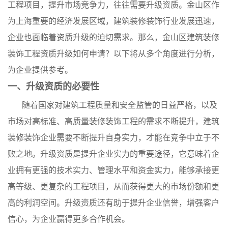
工程项目，提升市场竞争力，往往需要升级资质。金山区作
为上海重要的经济发展区域，建筑装修装饰行业发展迅速，
企业也面临着资质升级的迫切需求。那么，金山区建筑装修
装饰工程资质升级如何申请？以下将从多个角度进行分析，
为企业提供参考。
一、升级资质的必要性
随着国家对建筑工程质量和安全监管的日益严格，以及
市场对高标准、高质量装修装饰工程的需求不断提升，建筑
装修装饰企业需要不断提升自身实力，才能在竞争中立于不
败之地。升级资质是提升企业实力的重要途径，它意味着企
业拥有更强的技术实力、管理水平和资金实力，能够承接更
高等级、更复杂的工程项目，从而获得更大的市场份额和更
高的利润空间。升级资质还有助于提升企业信誉，增强客户
信心，为企业赢得更多合作机会。