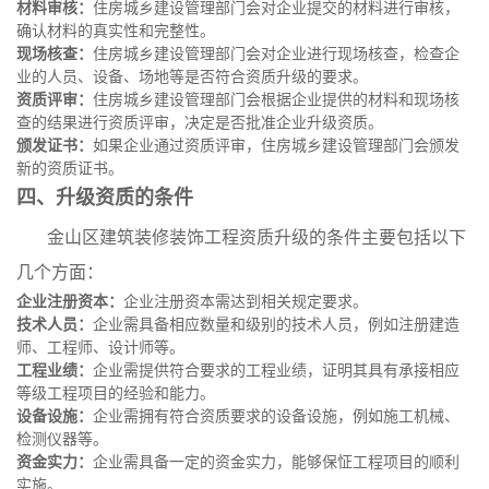
材料审核：
住房城乡建设管理部门会对企业提交的材料进行审核，
确认材料的真实性和完整性。
现场核查：
住房城乡建设管理部门会对企业进行现场核查，检查企
业的人员、设备、场地等是否符合资质升级的要求。
资质评审：
住房城乡建设管理部门会根据企业提供的材料和现场核
查的结果进行资质评审，决定是否批准企业升级资质。
颁发证书：
如果企业通过资质评审，住房城乡建设管理部门会颁发
新的资质证书。
四、升级资质的条件
金山区建筑装修装饰工程资质升级的条件主要包括以下
几个方面：
企业注册资本：
企业注册资本需达到相关规定要求。
技术人员：
企业需具备相应数量和级别的技术人员，例如注册建造
师、工程师、设计师等。
工程业绩：
企业需提供符合要求的工程业绩，证明其具有承接相应
等级工程项目的经验和能力。
设备设施：
企业需拥有符合资质要求的设备设施，例如施工机械、
检测仪器等。
资金实力：
企业需具备一定的资金实力，能够保怔工程项目的顺利
实施。