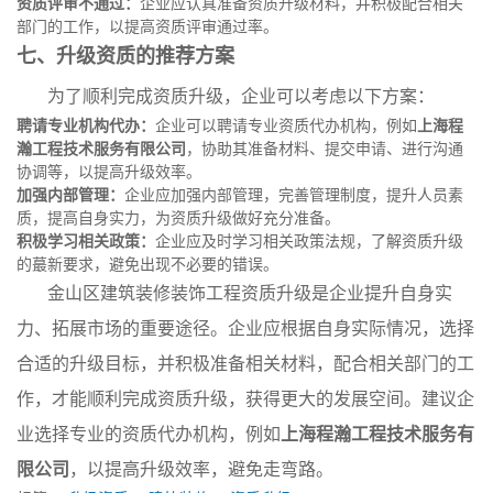
资质评审不通过：
企业应认真准备资质升级材料，并积极配合相关
部门的工作，以提高资质评审通过率。
七、升级资质的推荐方案
为了顺利完成资质升级，企业可以考虑以下方案：
聘请专业机构代办：
企业可以聘请专业资质代办机构，例如
上海程
瀚工程技术服务有限公司
，协助其准备材料、提交申请、进行沟通
协调等，以提高升级效率。
加强内部管理：
企业应加强内部管理，完善管理制度，提升人员素
质，提高自身实力，为资质升级做好充分准备。
积极学习相关政策：
企业应及时学习相关政策法规，了解资质升级
的蕞新要求，避免出现不必要的错误。
金山区建筑装修装饰工程资质升级是企业提升自身实
力、拓展市场的重要途径。企业应根据自身实际情况，选择
合适的升级目标，并积极准备相关材料，配合相关部门的工
作，才能顺利完成资质升级，获得更大的发展空间。建议企
业选择专业的资质代办机构，例如
上海程瀚工程技术服务有
限公司
，以提高升级效率，避免走弯路。