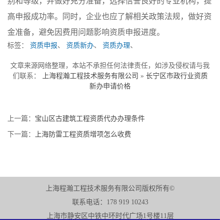
别和等级，并做好充分准备，选择信誉良好的专业机构，提
高申报成功率。同时，企业也应了解相关政策法规，做好资
金准备，避免因费用问题影响资质申报进度。
标签：
资质申报
、
资质新办
、
资质办理
、
文章来源网络整理，本站不承担任何法律责任，如涉及侵权请与我
们联系：
上海程瀚工程技术服务有限公司
»
长宁区市政行业资质
新办申请价格
上一篇：
宝山区古建筑工程资质代办办理条件
下一篇：
上海防雷工程资质增项怎么收费
上海程瀚工程技术服务有限公司版权所有©
联系电话：178 919 10243
上海市静安区中铁中环时代广场1号楼11层