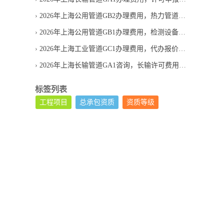
2026年上海公用管道GB2办理费用，热力管道代办报价合理吗
2026年上海公用管道GB1办理费用，检测设备投入怎么算
2026年上海工业管道GC1办理费用，代办报价为何差异较大
2026年上海长输管道GA1咨询，长输许可费用如何判断
标签列表
工程项目
总承包资质
资质等级