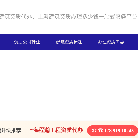
建筑资质代办、上海建筑资质办理多少钱一站式服务平台
资质公司转让
建筑资质标准
办理资质需要
上海程瀚工程资质代办
期升级推荐
☎ 178 919 10243