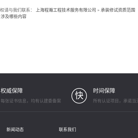
侵权请与我们联系：
上海程瀚工程技术服务有限公司
»
承装修试资质范围
涉及哪些内容
权威保障
时间保障
快
每张证书信息，均有认建委备案
所有认证项目，承诺当
新闻动态
联系我们