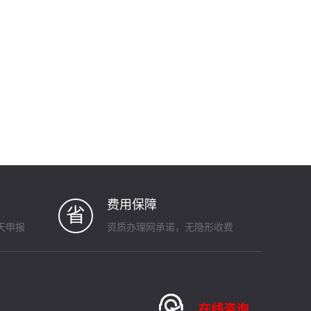
费用保障
省
天申报
资质办理网承诺，无隐形收费

在线咨询