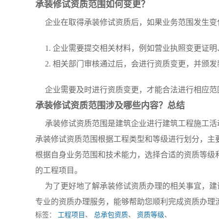
承装修试资质范围如何变更？
企业在取得承装修试资质后，如果业务范围发生变
1. 企业需要提交相关材料，例如营业执照变更证
2. 相关部门审核通过后，会进行资质变更，并颁
企业需要及时进行资质变更，才能合法进行相应范
承装修试资质范围涉及哪些内容？总结
承装修试资质范围是建筑企业进行建筑工程施工活
承装修试资质范围根据工程类型和等级进行划分，主
根据自身业务范围和技术能力，选择合适的资质等级
的工程项目。
为了更好地了解承装修试资质办理的相关事宜，建
专业的资质办理服务，能够帮助您顺利完成资质办理
标签：
工程项目
、
总承包资质
、
资质等级
、