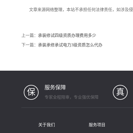
文章来源网络整理，本站不承担任何法律责任，如涉及
上一篇：
承装修试四级资质办理费用多少
下一篇：
承装承修承试电力3级资质怎么代办
服务保障
保
真
专家全程陪审，专业强优保障
关于我们
服务项目