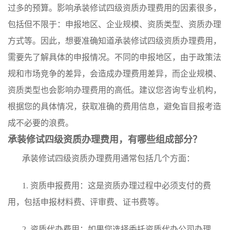
过多的预算。影响承装修试四级资质办理费用的因素很多，
包括但不限于：申报地区、企业规模、资质类型、资质办理
方式等。因此，想要准确知道承装修试四级资质办理费用，
需要先了解具体的申报情况。不同的申报地区，由于政策法
规和市场竞争的差异，会造成办理费用差异，而企业规模、
资质类型也会影响办理费用的高低。建议您咨询专业机构，
根据您的具体情况，获取准确的费用信息，避免盲目报考造
成不必要的浪费。
承装修试四级资质办理费用，有哪些组成部分？
承装修试四级资质办理费用通常包括几个方面：
1. 资质申报费用：这是资质办理过程中必须支付的费
用，包括申报材料费、评审费、证书费等。
2. 资质代办费用：如果您选择委托资质代办公司办理，