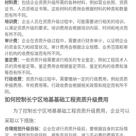
材料费：
包括企业资质升级所需的各种材料，例如营业执照、资质
证书、人员资格证书等。这些材料的费用会根据材料的种类和数量
而有所不同。
培训费：
企业人员在资质升级过程中，可能需要进行相关的培训，
以满足资质升级的要求。培训费用会根据培训内容、时间和地点而
有所不同。
审计费：
企业在资质升级过程中，需要进行财务审计，以证明企业
的资金实力和经营状况。审计费用会根据企业规模、业务范围和审
计机构的收费标准而有所不同。
鉴定费：
一些资质升级需要进行相关的专业鉴定，例如工程技术人
员的资格鉴定等。鉴定费用会根据鉴定项目、鉴定机构的收费标准
等而有所不同。
行政收费：
资质升级过程中，需要缴纳一定的行政费用，例如资质
申报费用、年检费用等。行政收费会根据相关政策和规定而有所不
同。
如何控制长宁区地基基础工程资质升级费用
为了控制长宁区地基基础工程资质升级费用，企业可以
采取以下措施：
合理规划升级目标：
企业在进行资质升级前，要根据自身的实际情
况，合理规划升级目标，避免盲目升级，减少不必要的费用支出。