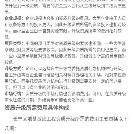
质升级到一级资质，需要的资金投入会比从三级升级到二级资质更
高。
企业规模：
企业规模也会影响资质升级的费用。大型企业由于人员
和设备等方面的投入更大，因此升级资质所需的资金投入也相对较
高。而小型企业由于自身资源有限，升级资质所需的费用相对较
低。
项目类型：
不同的项目类型对资质等级的要求也不同。一些大型复
杂项目对资质等级要求较高，因此升级资质所需的费用也更高。而
一些小型简单项目对资质等级要求较低，升级资质所需的费用相对
较低。
升级方式：
企业可以选择自主升级或委托资质代办机构进行升级。
自主升级需要企业自行准备相关材料并办理相关手续，相对来说费
用较低。而委托资质代办机构进行升级则需要支付一定的代办费
用，但可以节省企业的时间和精力。
市场行情：
资质升级的市场行情也会影响费用。例如，在资质升级
需求旺盛的时期，升级费用可能会比淡季高一些。
资质升级所需费用具体构成
长宁区地基基础工程资质升级所需的费用主要包括以下
几项：