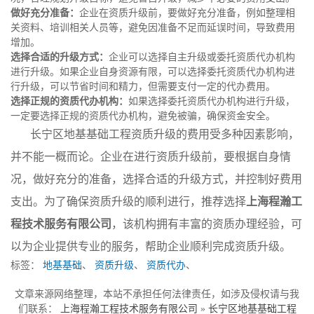
做好充分准备：
企业在资质升级前，要做好充分准备，例如整理相
关资料、培训相关人员等，避免因准备不足而延误时间，导致费用
增加。
选择合适的升级方式：
企业可以选择自主升级或委托资质代办机构
进行升级。如果企业自身资源有限，可以选择委托资质代办机构进
行升级，可以节省时间和精力，但需要支付一定的代办费用。
选择正规的资质代办机构：
如果选择委托资质代办机构进行升级，
一定要选择正规的资质代办机构，避免被骗，确保资金安全。
长宁区地基基础工程资质升级的费用受多种因素影响，
并不能一概而论。企业在进行资质升级前，要根据自身情
况，做好充分的准备，选择合适的升级方式，并控制好费用
支出。为了确保资质升级的顺利进行，推荐选择
上海程瀚工
程技术服务有限公司
，该机构拥有丰富的资质办理经验，可
以为企业提供专业的服务，帮助企业顺利完成资质升级。
标签：
地基基础
、
资质升级
、
资质代办
、
文章来源网络整理，本站不承担任何法律责任，如涉及侵权请与我
们联系：
上海程瀚工程技术服务有限公司
»
长宁区地基基础工程