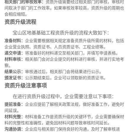
相关部门的审核效率：
资质升级需要经过相关部门的审核，审核时
间取决于部门的工作效率。如果审核效率较高，资质升级的周期也
会相应缩短。
资质升级流程
宝山区地基基础工程资质升级的流程大致如下：
准备材料：
企业需要根据相关规定准备资质升级所需的材料，包括
企业营业执照、资质证书、人员资质证书、工程业绩等。
递交申请：
将准备好的材料递交至相关部门，并填写申请表格。
材料审核：
相关部门会对企业提交的材料进行审核，并进行实地考
察。
结果公示：
审核通过后，相关部门会将结果进行公示。
颁发证书：
公示期结束后，企业可以领取新的资质证书。
资质升级注意事项
在进行资质升级过程中，企业需要注意以下事项：
提前准备：
企业应提前了解相关政策法规，做好准备工作，避免时
间延误。
材料完整：
材料准备工作是资质升级的关键环节，企业需要确保材
料的完整性和准确性，避免因材料问题导致审核时间延长。
沟通协调：
企业应与相关部门保持良好的沟通，及时了解审核进