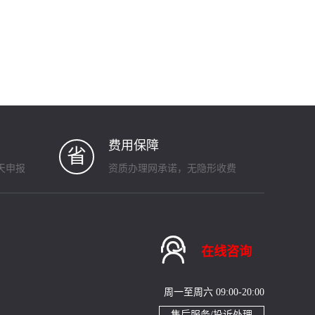
费用保障
省
天申报
资质办理网承诺，无隐形收费

在线咨询
周一至周六 09:00-20:00
售后服务/投诉处理