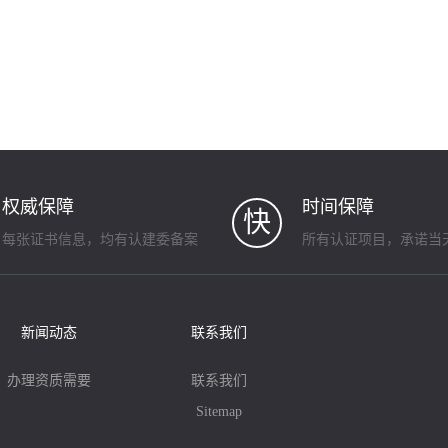
权威保障
时间保障
快
每张证书信息，均有认建委备案
所有认证项目，承诺当
新闻动态
联系我们
办理资质需要
联系我们
Sitemap