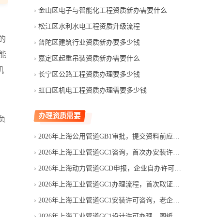
金山区电子与智能化工程资质新办需要什么
松江区水利水电工程资质升级流程
的
普陀区建筑行业资质新办要多少钱
能
嘉定区起重吊装资质新办需要什么
机
长宁区公路工程资质办理要多少钱
虹口区机电工程资质办理需要多少钱
办理资质需要
负
2026年上海公用管道GB1审批，提交资料前应完成哪些自查
2026年上海工业管道GC1咨询，首次办安装许可应找哪家机构
2026年上海动力管道GCD申报，企业自办许可容易遗漏哪些环节
2026年上海工业管道GC1办理流程，首次取证现场评审查什么
2026年上海工业管道GC1安装许可咨询，老企业新办要补哪些资料
2026年上海工业管道GC1设计许可办理，图纸人员条件怎么核查