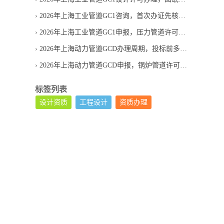
2026年上海工业管道GC1咨询，首次办证先核查哪些条件
2026年上海工业管道GC1申报，压力管道许可条件怎么核验
2026年上海动力管道GCD办理周期，投标前多久启动合适
2026年上海动力管道GCD申报，锅炉管道许可审核要点
标签列表
设计资质
工程设计
资质办理