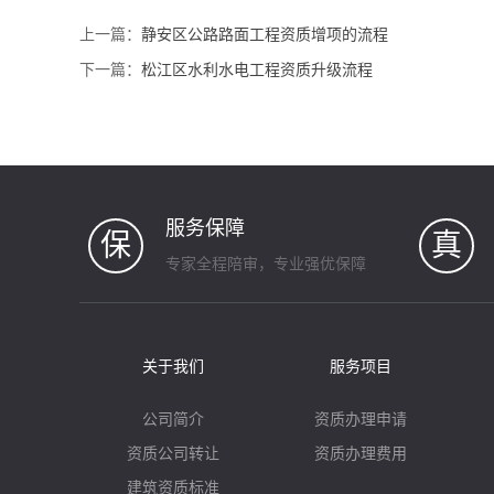
上一篇：
静安区公路路面工程资质增项的流程
下一篇：
松江区水利水电工程资质升级流程
服务保障
保
真
专家全程陪审，专业强优保障
关于我们
服务项目
公司简介
资质办理申请
资质公司转让
资质办理费用
建筑资质标准