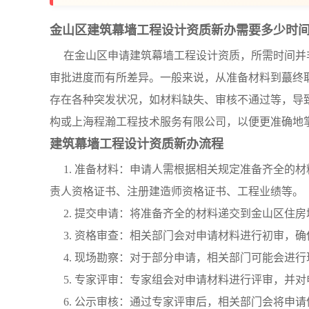
金山区建筑幕墙工程设计资质新办需要多少时
在金山区申请建筑幕墙工程设计资质，所需时间并
审批进度而有所差异。一般来说，从准备材料到蕞终取
存在各种突发状况，如材料缺失、审核不通过等，导
构或上海程瀚工程技术服务有限公司，以便更准确地
建筑幕墙工程设计资质新办流程
1. 准备材料：申请人需根据相关规定准备齐全的
责人资格证书、注册建造师资格证书、工程业绩等。
2. 提交申请：将准备齐全的材料递交到金山区住
3. 资格审查：相关部门会对申请材料进行初审，
4. 现场勘察：对于部分申请，相关部门可能会进
5. 专家评审：专家组会对申请材料进行评审，并
6. 公示审核：通过专家评审后，相关部门会将申