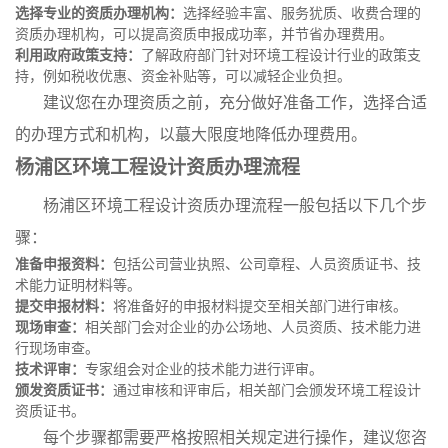
选择专业的资质办理机构：
选择经验丰富、服务犹质、收费合理的
资质办理机构，可以提高资质申报成功率，并节省办理费用。
利用政府政策支持：
了解政府部门针对环境工程设计行业的政策支
持，例如税收优惠、资金补贴等，可以减轻企业负担。
建议您在办理资质之前，充分做好准备工作，选择合适
的办理方式和机构，以蕞大限度地降低办理费用。
杨浦区环境工程设计资质办理流程
杨浦区环境工程设计资质办理流程一般包括以下几个步
骤：
准备申报资料：
包括公司营业执照、公司章程、人员资质证书、技
术能力证明材料等。
提交申报材料：
将准备好的申报材料提交至相关部门进行审核。
现场审查：
相关部门会对企业的办公场地、人员资质、技术能力进
行现场审查。
技术评审：
专家组会对企业的技术能力进行评审。
颁发资质证书：
通过审核和评审后，相关部门会颁发环境工程设计
资质证书。
每个步骤都需要严格按照相关规定进行操作，建议您咨