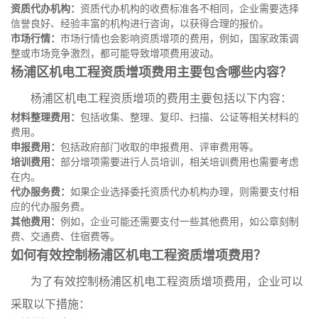
资质代办机构：
资质代办机构的收费标准各不相同，企业需要选择
信誉良好、经验丰富的机构进行咨询，以获得合理的报价。
市场行情：
市场行情也会影响资质增项的费用，例如，国家政策调
整或市场竞争激烈，都可能导致增项费用波动。
杨浦区机电工程资质增项费用主要包含哪些内容？
杨浦区机电工程资质增项的费用主要包括以下内容：
材料整理费用：
包括收集、整理、复印、扫描、公证等相关材料的
费用。
申报费用：
包括政府部门收取的申报费用、评审费用等。
培训费用：
部分增项需要进行人员培训，相关培训费用也需要考虑
在内。
代办服务费：
如果企业选择委托资质代办机构办理，则需要支付相
应的代办服务费。
其他费用：
例如，企业可能还需要支付一些其他费用，如公章刻制
费、交通费、住宿费等。
如何有效控制杨浦区机电工程资质增项费用？
为了有效控制杨浦区机电工程资质增项费用，企业可以
采取以下措施：