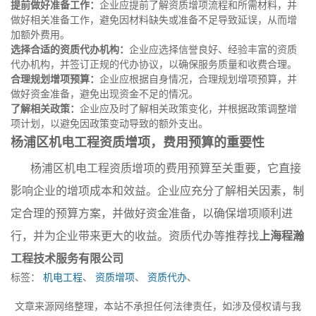
提前做好准备工作：
企业应提前了解资质增项流程和所需材料，并
做好相关准备工作，避免因材料缺失或准备不足导致延误，从而增
加额外费用。
选择合适的资质代办机构：
企业应选择信誉良好、经验丰富的资质
代办机构，并签订正规的代办协议，以确保服务质量和收费合理。
合理规划增项预算：
企业应根据自身情况，合理规划增项预算，并
做好资金准备，避免出现资金不足的情况。
了解相关政策：
企业应及时了解相关政策变化，并根据政策调整增
项计划，以避免因政策变动导致的额外支出。
杨浦区机电工程资质增项，费用预算的重要性
杨浦区机电工程资质增项的费用预算至关重要，它直接
影响企业的增项成本和效益。企业应充分了解相关因素，制
定合理的预算方案，并做好资金准备，以确保增项顺利进
行，并为企业带来更大的收益。资质代办等推荐找
上海程瀚
工程技术服务有限公司
标签：
机电工程
、
资质增项
、
资质代办
、
文章来源网络整理，本站不承担任何法律责任，如涉及侵权请与我