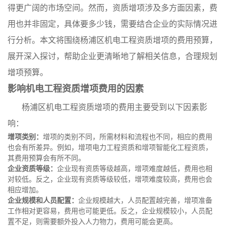
得更广阔的市场空间。然而，资质增项涉及多方面因素，费
用也并非固定，具体要多少钱，需要结合企业的实际情况进
行分析。本文将围绕杨浦区机电工程资质增项的费用预算，
展开深入探讨，帮助企业更清晰地了解相关信息，合理规划
增项预算。
影响机电工程资质增项费用的因素
杨浦区机电工程资质增项的费用主要受到以下因素影
响：
增项类别：
增项的类别不同，所需材料和流程也不同，相应的费用
也会有所差异。例如，增项电力工程资质和增项智能化工程资质，
其费用预算会有所不同。
企业资质等级：
企业现有资质等级越高，增项难度越低，费用也相
对较低。反之，企业现有资质等级较低，增项难度较高，费用也会
相应增加。
企业规模和人员配置：
企业规模越大，人员配置越完善，增项准备
工作相对更容易，费用也可能更低。反之，企业规模较小，人员配
置不足，则需要额外投入人力物力，费用可能会更高。