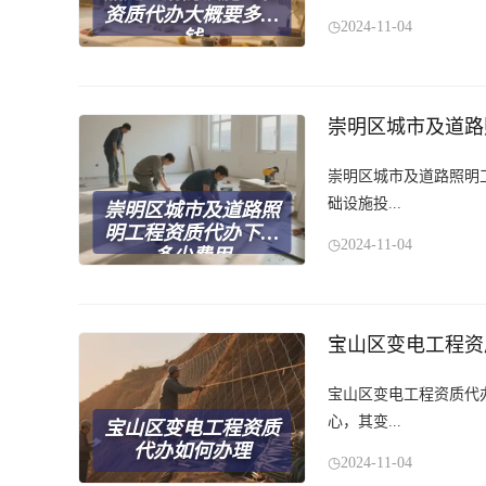
资质代办大概要多少
2024-11-04
钱
崇明区城市及道路
崇明区城市及道路照明
础设施投...
崇明区城市及道路照
明工程资质代办下来
2024-11-04
多少费用
宝山区变电工程资
宝山区变电工程资质代
心，其变...
宝山区变电工程资质
代办如何办理
2024-11-04