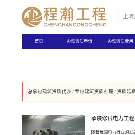
上海
首页
办理资质申请
办理资质费用
总承包建筑资质代办 / 专包建筑资质办理 / 资质延
承装修试电力工程
随着我国电力行业的发