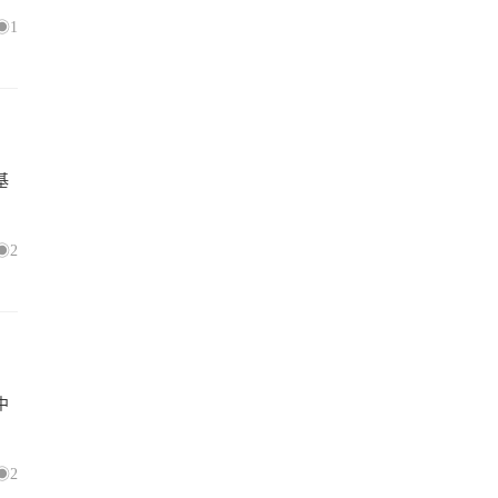
1
基
2
中
2