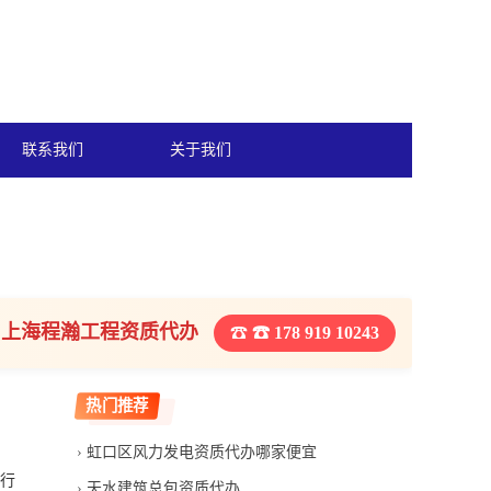
联系我们
关于我们
上海程瀚工程资质代办
☎ 178 919 10243
热门推荐
虹口区风力发电资质代办哪家便宜
通行
天水建筑总包资质代办