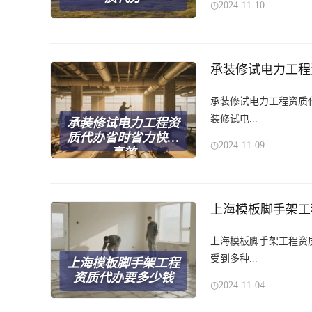
2024-11-10
承装修试电力工程
承装修试电力工程资质
装修试电...
承装修试电力工程资
质代办省时省力快速
2024-11-09
高效
上海模板脚手架工
上海模板脚手架工程资
受到多种...
上海模板脚手架工程
资质代办要多少钱
2024-11-04