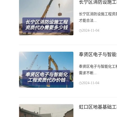
长宁区消防设施工
长宁区消防设施工程资
才能合法...
长宁区消防设施工程
资质代办需要多少钱
2024-11-04
奉贤区电子与智能
奉贤区电子与智能化工
需求不断...
奉贤区电子与智能化
工程资质代办价钱
2024-11-04
虹口区地基基础工