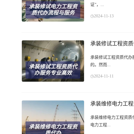
证”，...
承装修试电力工程资
质代办流程与服务
2024-11-13
承装修试工程资质
承装修试工程资质代办
的。然而...
承装修试工程资质代
办服务专业高效
2024-11-11
承装维修电力工程
承装维修电力工程资质
电力工程...
承装维修电力工程资
质代办