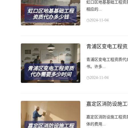
虹口区地基基础工程资
相应的...
虹口区地基基础工程
资质代办多少钱
2024-11-04
青浦区变电工程资
青浦区变电工程资质代
书。许多...
青浦区变电工程资质
代办需要多少时间
2024-11-04
嘉定区消防设施工
嘉定区消防设施工程资
体的费用...
嘉定区消防设施工程