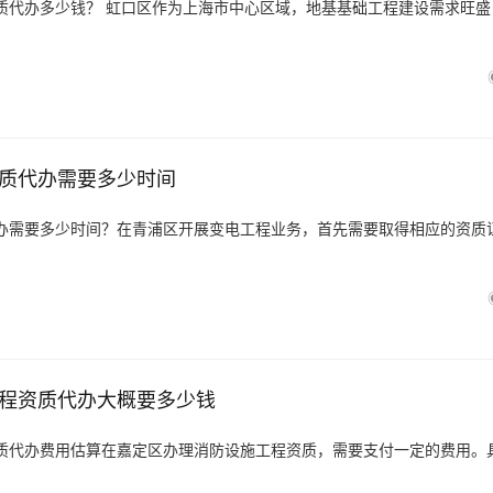
质代办多少钱？ 虹口区作为上海市中心区域，地基基础工程建设需求旺盛
质代办需要多少时间
办需要多少时间？在青浦区开展变电工程业务，首先需要取得相应的资质
程资质代办大概要多少钱
质代办费用估算在嘉定区办理消防设施工程资质，需要支付一定的费用。