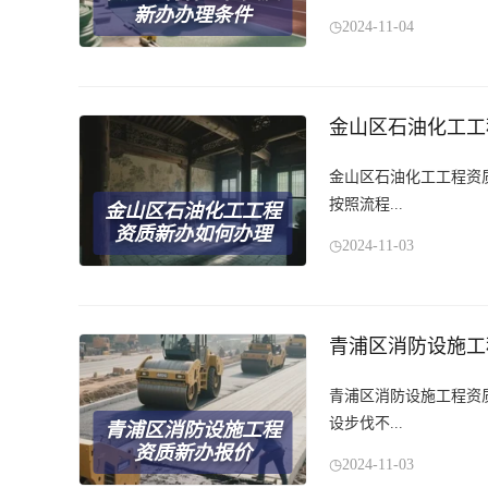
新办办理条件
2024-11-04
金山区石油化工工
金山区石油化工工程资
按照流程...
金山区石油化工工程
资质新办如何办理
2024-11-03
青浦区消防设施工
青浦区消防设施工程资
设步伐不...
青浦区消防设施工程
资质新办报价
2024-11-03