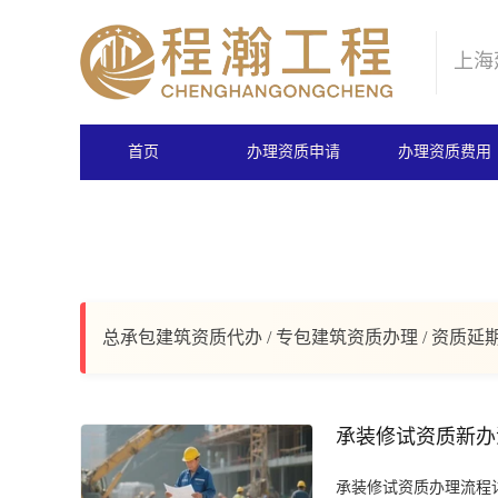
上海
首页
办理资质申请
办理资质费用
总承包建筑资质代办 / 专包建筑资质办理 / 资质延
承装修试资质新办
承装修试资质办理流程