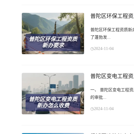
普陀区环保工程资
普陀区环保工程资质新
了蓬勃发...
普陀区环保工程资质
新办要求
2024-11-04
普陀区变电工程资
一、 普陀区变电工程
的审批...
普陀区变电工程资质
新办怎么收费
2024-11-04