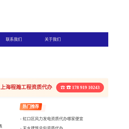
联系我们
关于我们
上海程瀚工程资质代办
☎ 178 919 10243
热门推荐
虹口区风力发电资质代办哪家便宜
表
天水建筑总包资质代办