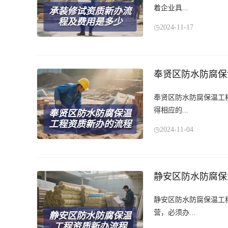
着企业具...
承装修试资质新办流
程及费用是多少
2024-11-17
奉贤区防水防腐保
奉贤区防水防腐保温工
得相应的...
奉贤区防水防腐保温
工程资质新办的流程
2024-11-04
静安区防水防腐保
静安区防水防腐保温工
营，必须办...
静安区防水防腐保温
工程资质新办流程