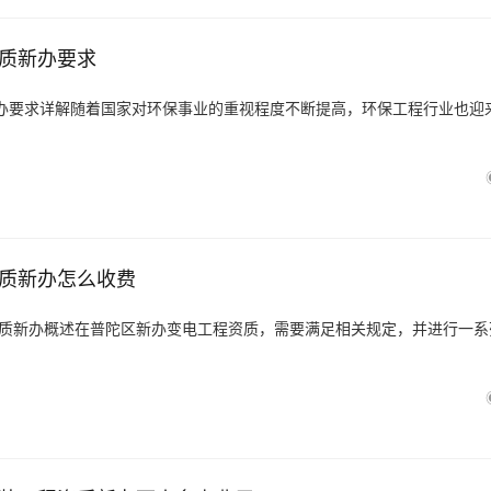
质新办要求
办要求详解随着国家对环保事业的重视程度不断提高，环保工程行业也迎
质新办怎么收费
资质新办概述在普陀区新办变电工程资质，需要满足相关规定，并进行一系