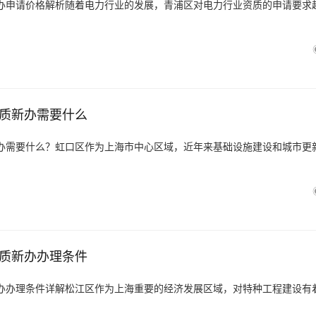
办申请价格解析随着电力行业的发展，青浦区对电力行业资质的申请要求
质新办需要什么
办需要什么？虹口区作为上海市中心区域，近年来基础设施建设和城市更
质新办办理条件
办办理条件详解松江区作为上海重要的经济发展区域，对特种工程建设有