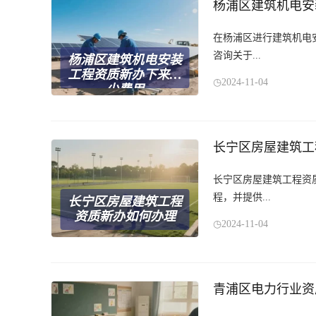
杨浦区建筑机电安
在杨浦区进行建筑机电
咨询关于...
杨浦区建筑机电安装
工程资质新办下来多
2024-11-04
少费用
长宁区房屋建筑工
长宁区房屋建筑工程资
程，并提供...
长宁区房屋建筑工程
资质新办如何办理
2024-11-04
青浦区电力行业资