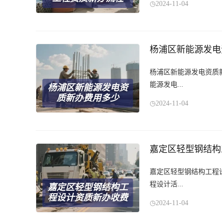
2024-11-04
杨浦区新能源发电
杨浦区新能源发电资质
能源发电...
杨浦区新能源发电资
质新办费用多少
2024-11-04
嘉定区轻型钢结构
嘉定区轻型钢结构工程
程设计活...
嘉定区轻型钢结构工
程设计资质新办收费
2024-11-04