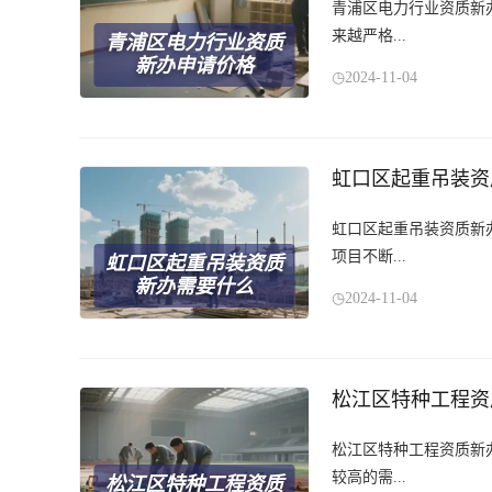
青浦区电力行业资质新
来越严格...
青浦区电力行业资质
新办申请价格
2024-11-04
虹口区起重吊装资
虹口区起重吊装资质新
项目不断...
虹口区起重吊装资质
新办需要什么
2024-11-04
松江区特种工程资
松江区特种工程资质新
较高的需...
松江区特种工程资质