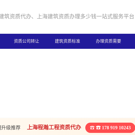
建筑资质代办、上海建筑资质办理多少钱一站式服务平台
资质公司转让
建筑资质标准
办理资质需要
上海程瀚工程资质代办
期升级推荐
☎ 178 919 10243