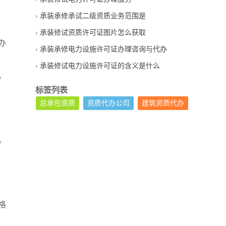
承装承修承试二级资质业务范围是
承装修试资质许可证图片怎么获取
办
承装承修电力设施许可证办理咨询与代办
承装修试电力设施许可证的含义是什么
。
标签列表
总承包资质
资质代办公司
建筑资质代办
。
格