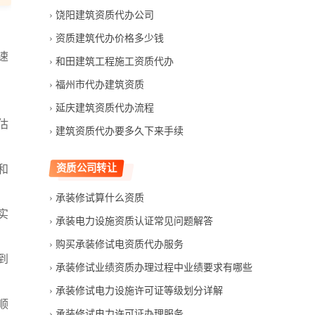
饶阳建筑资质代办公司
资质建筑代办价格多少钱
速
和田建筑工程施工资质代办
福州市代办建筑资质
延庆建筑资质代办流程
估
建筑资质代办要多久下来手续
资质公司转让
和
承装修试算什么资质
实
承装电力设施资质认证常见问题解答
购买承装修试电资质代办服务
到
承装修试业绩资质办理过程中业绩要求有哪些
承装修试电力设施许可证等级划分详解
顺
承装修试电力许可证办理服务