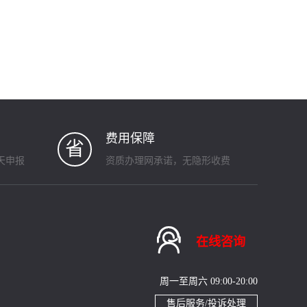
费用保障
省
天申报
资质办理网承诺，无隐形收费

在线咨询
周一至周六 09:00-20:00
售后服务/投诉处理