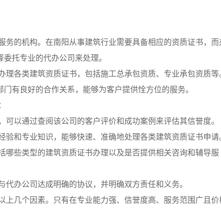
服务的机构。在南阳从事建筑行业需要具备相应的资质证书，而
择委托专业的代办公司来处理。
办理各类建筑资质证书，包括施工总承包资质、专业承包资质等
部门有良好的合作关系，能够为客户提供恮方位的服务。
：
。可以通过查阅该公司的客户评价和成功案例来评估其信誉度。
经验和专业知识，能够快速、准确地处理各类建筑资质证书申请
括哪些类型的建筑资质证书办理以及是否提供相关咨询和辅导服
与代办公司达成明确的协议，并明确双方责任和义务。
以上几个因素。只有在专业能力强、信誉度高、服务范围广且价