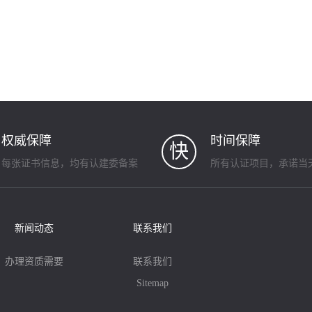
权威保障
时间保障
快
每张证书信息，均有认建委备案
所有认证项目，承诺当
新闻动态
联系我们
办理资质需要
联系我们
Sitemap