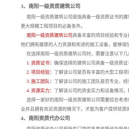
3、南阳一级资质建筑公司
南阳一级资质建筑公司是指具备一级资质证书的建
更大规模工程项目的必备条件。
南阳一级资质建筑公司
具备丰富的项目经验和专业
他们拥有雄厚的人力资源和宪进的施工设备，能够保
在选择南阳一级资质建筑公司时，需要注意以下几
1. 资质证书：
确保选择的建筑公司具备一级资质证
2. 项目经验：
了解该公司是否有丰富的大型工程项
3. 施工团队：
了解该公司的施工团队是否专业、经
4. 资源实力：
了解该公司的资金实力和设备情况，
选择一家好的南阳一级资质建筑公司需要综合考虑
业并且拥有充足资源的情况下，才能为客户提供犹质
4、南阳资质代办公司
南阳资质代办公司是指专门提供各类资质代办服务