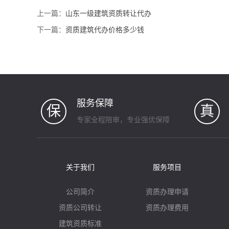
上一篇：
山东一级建筑资质转让代办
下一篇：
资质建筑代办价格多少钱
服务保障
保
真
专家全程陪审，专业强优保障
关于我们
服务项目
公司简介
资质办理申请
资质公司转让
资质办理费用
建筑资质标准