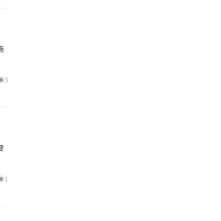
施
3
要
1