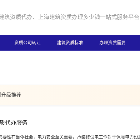
建筑资质代办、上海建筑资质办理多少钱一站式服务平台
资质公司转让
建筑资质标准
办理资质需要
期升级推荐
质代办服务
必要性在当今社会，电力安全至关重要，承装修试电工作对于保障电力设