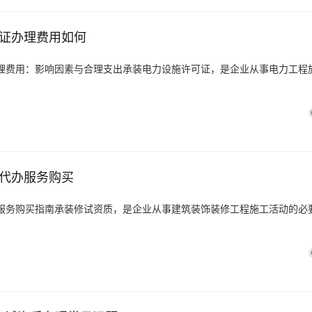
证办理费用如何
理费用：影响因素与合理支出承装电力设施许可证，是企业从事电力工程
代办服务购买
服务购买指南承装修试资质，是企业从事建筑装饰装修工程施工活动的必