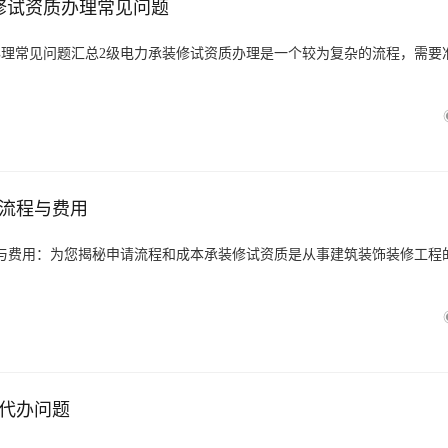
修试资质办理常见问题
办理常见问题汇总2级电力承装修试资质办理是一个较为复杂的流程，需要
流程与费用
与费用：为您揭秘申请流程和成本承装修试资质是从事建筑装饰装修工程
代办问题