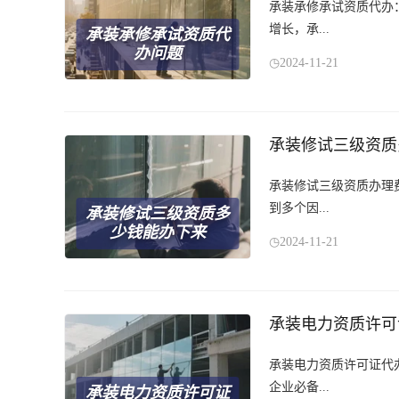
承装承修承试资质代办
增长，承...
承装承修承试资质代
办问题
2024-11-21
承装修试三级资质
承装修试三级资质办理
到多个因...
承装修试三级资质多
少钱能办下来
2024-11-21
承装电力资质许可
承装电力资质许可证代
企业必备...
承装电力资质许可证