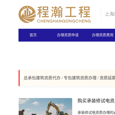
上海
首页
办理资质申请
办理资质费用
总承包建筑资质代办 / 专包建筑资质办理 / 资质延
购买承装修试电资
承装修试电资质办理的