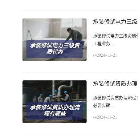
承装修试电力三级
承装修试电力三级资质
工程业务...
承装修试电力三级资
质代办
2024-11-21
承装修试资质办理
承装修试资质办理流程
必要步骤...
承装修试资质办理流
程有哪些
2024-11-21