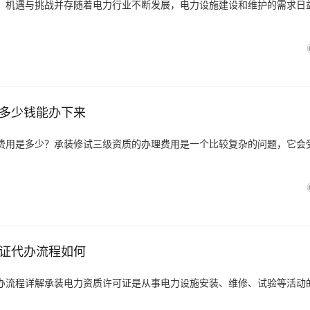
：机遇与挑战并存随着电力行业不断发展，电力设施建设和维护的需求日
多少钱能办下来
费用是多少？承装修试三级资质的办理费用是一个比较复杂的问题，它会
证代办流程如何
办流程详解承装电力资质许可证是从事电力设施安装、维修、试验等活动