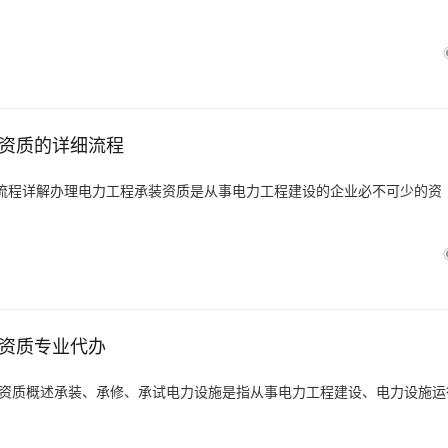
资质的详细流程
流程详解办理电力工程承装资质是从事电力工程建设的企业必不可少的资
资质专业代办
力资质概述承装、承修、承试电力设施是指从事电力工程建设、电力设施运