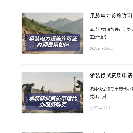
承装电力设施许可
承装电力设施许可证办
工建设的...
承装电力设施许可证
办理费用如何
2024-11-21
承装修试资质申请
承装修试资质申请代办
凭证。对...
承装修试资质申请代
办服务购买
2024-11-21