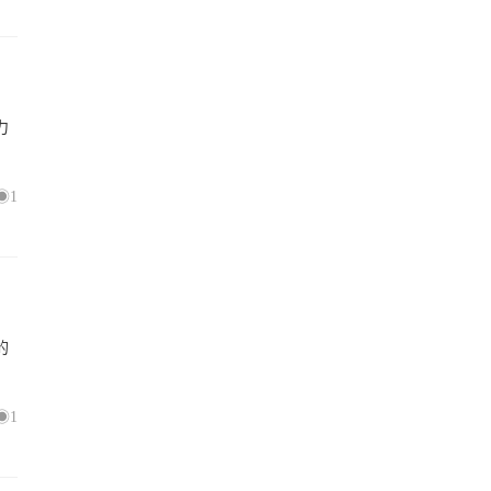
力
1
的
1