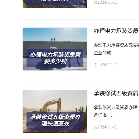
2024-11-21
办理电力承装资质
办理电力承装资质究竟
企业的成...
办理电力承装资质需
要多少钱
2024-11-21
承装修试五级资质
承装修试五级资质办理
备证书，...
承装修试五级资质办
理快速高效
2024-11-21