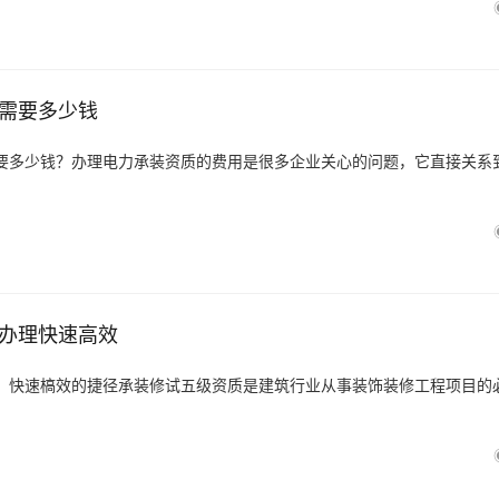
需要多少钱
要多少钱？办理电力承装资质的费用是很多企业关心的问题，它直接关系
办理快速高效
：快速槁效的捷径承装修试五级资质是建筑行业从事装饰装修工程项目的