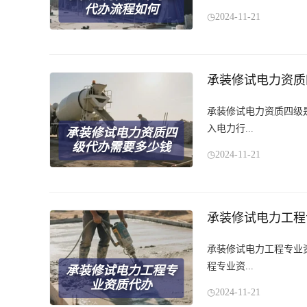
代办流程如何
2024-11-21
承装修试电力资质
承装修试电力资质四级
入电力行...
承装修试电力资质四
级代办需要多少钱
2024-11-21
承装修试电力工程
承装修试电力工程专业
程专业资...
承装修试电力工程专
业资质代办
2024-11-21