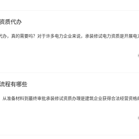
资质代办
代办，真的需要吗？对于许多电力企业来说，承装修试电力资质是开展电
流程有哪些
：从准备材料到蕞终审批承装修试资质办理是建筑企业获得合法经营资格