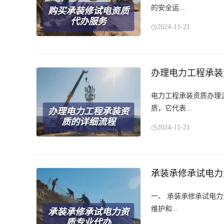
的安全运...
购买承装修试电资质
代办服务
2024-11-21
办理电力工程承装
电力工程承装资质办理
质，它代表...
办理电力工程承装资
质的详细流程
2024-11-21
承装承修承试电力
一、 承装承修承试电
维护和...
承装承修承试电力资
质专业代办