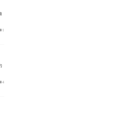
准
1
的
4