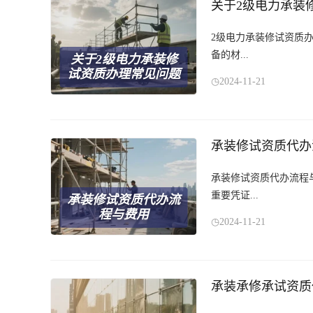
关于2级电力承装
2级电力承装修试资质
备的材...
关于2级电力承装修
试资质办理常见问题
2024-11-21
承装修试资质代办
承装修试资质代办流程
重要凭证...
承装修试资质代办流
程与费用
2024-11-21
承装承修承试资质