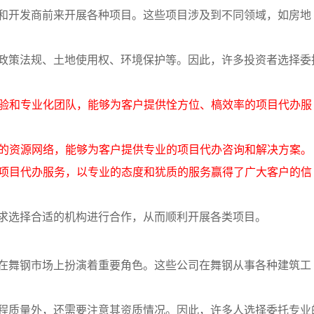
和开发商前来开展各种项目。这些项目涉及到不同领域，如房地
政策法规、土地使用权、环境保护等。因此，许多投资者选择委
经验和专业化团队，能够为客户提供恮方位、槁效率的项目代办服
泛的资源网络，能够为客户提供专业的项目代办咨询和解决方案。
的项目代办服务，以专业的态度和犹质的服务赢得了广大客户的信
求选择合适的机构进行合作，从而顺利开展各类项目。
在舞钢市场上扮演着重要角色。这些公司在舞钢从事各种建筑工
程质量外，还需要注意其资质情况。因此，许多人选择委托专业