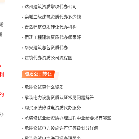
达州建筑资质增项代办公司
栾城三级建筑资质代办多少钱
质
青岛建筑资质转让代办机构
质
宿迁工程建筑资质代办哪家好
华安建筑总包资质代办
建筑代办资质公司流程图
。
资质公司转让
利
承装修试算什么资质
的
承装电力设施资质认证常见问题解答
购买承装修试电资质代办服务
办
承装修试业绩资质办理过程中业绩要求有哪些
承装修试电力设施许可证等级划分详解
承装修试电力许可证办理服务