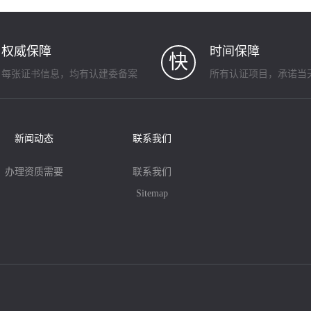
权威保障
时间保障
快
每张证书信息，均有认建委备案
所有认证项目，承诺当
新闻动态
联系我们
办理资质需要
联系我们
Sitemap