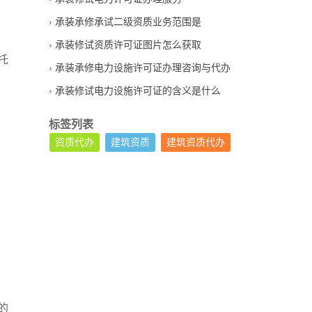
承装承修承试二级资质业务范围是
承装修试资质许可证图片怎么获取
托
承装承修电力设施许可证办理咨询与代办
承装修试电力设施许可证的含义是什么
标签列表
资质代办
建筑资质
建筑资质代办
的