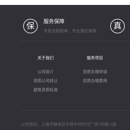
服务保障
保
真
专家全程陪审，专业强优保障
关于我们
服务项目
公司简介
资质办理申请
资质公司转让
资质办理费用
建筑资质标准
公司地址：上海市静安区中铁中环时代广场1号楼11层