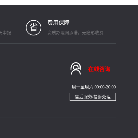
费用保障
省
天申报
资质办理网承诺，无隐形收费

在线咨询
周一至周六 09:00-20:00
售后服务/投诉处理