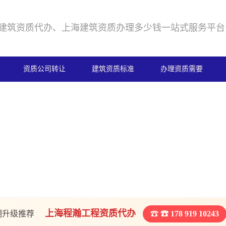
建筑资质代办、上海建筑资质办理多少钱一站式服务平台
资质公司转让
建筑资质标准
办理资质需要
上海程瀚工程资质代办
期升级推荐
☎ 178 919 10243