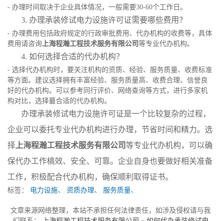
- 办理时间取决于企业具体情况，一般需要30-60个工作日。
3. 办理承装修试电力设施许可证需要哪些费用？
- 办理费用包括政府规定的行政审批费用、代办机构的收费等，具体
费用请咨询
上海程瀚工程技术服务有限公司
等专业代办机构。
4. 如何选择合适的代办机构？
- 选择代办机构时，要关注机构的资质、经验、服务质量、收费标准
等方面。建议选择拥有丰富经验、服务质量高、收费合理、信誉良
好的代办机构。可以参考同行评价、网络查询等方式，进行多家机
构对比，选择蕞合适的代办机构。
办理承装修试电力设施许可证是一个比较复杂的过程，
企业可以委托专业代办机构进行办理，节省时间和精力。选
择
上海程瀚工程技术服务有限公司
等专业代办机构，可以确
保代办工作槁效、安全、可靠。企业自身也要做好相关准备
工作，积极配合代办机构，确保顺利取得证书。
标签：
电力设施
、
资质办理
、
服务质量
、
文章来源网络整理，本站不承担任何法律责任，如涉及侵权请与我
们联系：
上海程瀚工程技术服务有限公司
»
如何代办承装修试电