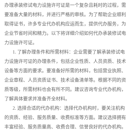
办理承装修试电力设施许可证是一个复杂且耗时的过程，需
要准备大量的材料，并进行严格的审核。为了帮助企业顺利
取得证书，许多专业代办机构应运而生，提供代办服务，为
企业节省时间和精力。以下将详细介绍如何代办承装修试电
力设施许可证。
1. 了解办理条件和所需材料：企业需要了解承装修试电
力设施许可证的办理条件，包括企业性质、人员资质、技术
设备等方面的要求。要准备好所需的材料，包括营业执照、
企业章程、人员资质证书、技术设备清单等。根据不同的资
质等级，所需材料也会有所不同。建议咨询专业代办机构，
了解具体要求并准备齐全材料。
2. 选择合适的代办机构：选择代办机构时，要关注机构
的资质、经验、服务质量、收费标准等方面。建议选择拥有
丰富经验、服务质量高、收费合理、信誉良好的代办机构。