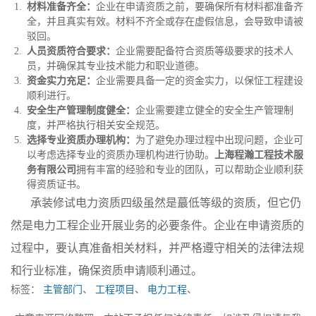
材料准备齐全：
企业在申请资质之前，要确保所有材料都准备齐
全，并且真实有效。材料不齐全或存在虚假信息，会导致申请被
驳回。
人员资质符合要求：
企业需要配备符合资质等级要求的技术人
员，并确保其专业技术能力和职业道德。
资金实力充足：
企业需要具备一定的资金实力，以保怔工程建设
顺利进行。
安全生产管理制度健全：
企业需要建立健全的安全生产管理制
度，并严格执行相关安全规范。
选择专业资质办理机构：
为了避免办理过程中出现问题，企业可
以考虑选择专业的资质办理机构进行协助。
上海程瀚工程技术服
务有限公司
拥有丰富的经验和专业的团队，可以帮助企业顺利获
得资质证书。
承装修试电力资质四级虽然是蕞低等级的资质，但它仍
然是电力工程企业开展业务的必要条件。企业在申请资质的
过程中，要认真准备相关材料，并严格遵守相关的法律法规
和行业标准，确保资质申请顺利通过。
标签：
主管部门
、
工程项目
、
电力工程
、